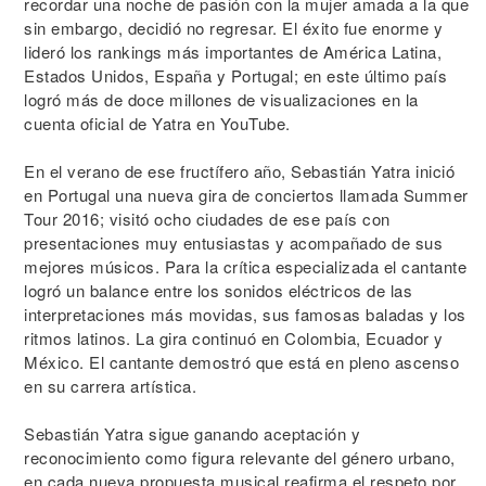
recordar una noche de pasión con la mujer amada a la que
sin embargo, decidió no regresar. El éxito fue enorme y
lideró los rankings más importantes de América Latina,
Estados Unidos, España y Portugal; en este último país
logró más de doce millones de visualizaciones en la
cuenta oficial de Yatra en YouTube.
En el verano de ese fructífero año, Sebastián Yatra inició
en Portugal una nueva gira de conciertos llamada Summer
Tour 2016; visitó ocho ciudades de ese país con
presentaciones muy entusiastas y acompañado de sus
mejores músicos. Para la crítica especializada el cantante
logró un balance entre los sonidos eléctricos de las
interpretaciones más movidas, sus famosas baladas y los
ritmos latinos. La gira continuó en Colombia, Ecuador y
México. El cantante demostró que está en pleno ascenso
en su carrera artística.
Sebastián Yatra sigue ganando aceptación y
reconocimiento como figura relevante del género urbano,
en cada nueva propuesta musical reafirma el respeto por