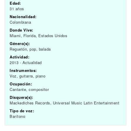
Edad:
31 años
Nacionalidad:
Colombiana
Donde Vive:
Miami, Florida, Estados Unidos
Género(s):
Reguetón, pop, balada
Actividad:
2013 - Actualidad
Instrumentos:
Voz, guitarra, piano
Ocupación:
Cantante, compositor
Disquera(s):
Mackediches Records, Universal Music Latin Entertainment
Tipo de voz:
Barítono