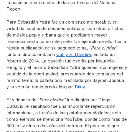
la posición número diez de las carteleras del National
Report.
Para Sebastián Yatra fue un comienzo memorable, en
virtud del cual pudo después colaborar con otros artistas
de música pop y urbana que le prodigaron mayor
reconocimiento como intérprete. Un ejemplo de ello, fue la
rápida publicación de su segundo tema,
“Para olvidar”
,
junto al dúo colombiano
Cali y El Dandee
, editado en
febrero de 2014. La canción fue escrita por Mauricio
Rengifo y el mismo Sebastián Yatra quienes, con ingenio y
sentido de la oportunidad, presentaron dos versiones del
mismo tema: la balada pop mezclada por Jaycen Joshua
y la versión remix producida por
Tainy
.
El videoclip de
“Para olvidar”
fue dirigido por Diego
Cadavid, el resultado fue una importante repercusión
internacional, a través de las plataformas digitales; solo
como ejemplo se menciona YouTube, donde contó más de
300 mil vistos a dos días del estreno. El país en el que
tuvo mayor receptividad fue Argentina, donde acumuló