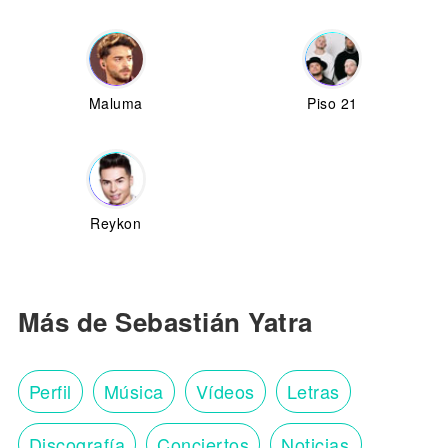
Maluma
Piso 21
Reykon
Más de Sebastián Yatra
Perfil
Música
Vídeos
Letras
Discografía
Conciertos
Noticias