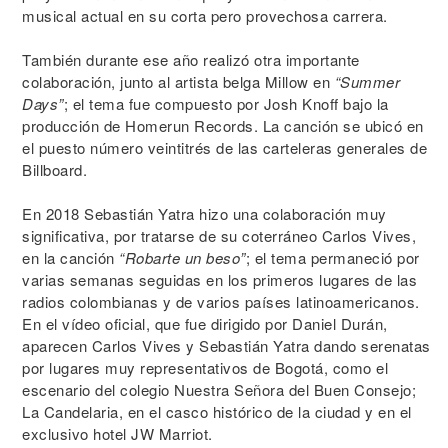
musical actual en su corta pero provechosa carrera.
También durante ese año realizó otra importante
colaboración, junto al artista belga Millow en
“Summer
Days”
; el tema fue compuesto por Josh Knoff bajo la
producción de Homerun Records. La canción se ubicó en
el puesto número veintitrés de las carteleras generales de
Billboard.
En 2018 Sebastián Yatra hizo una colaboración muy
significativa, por tratarse de su coterráneo Carlos Vives,
en la canción
“Robarte un beso”
; el tema permaneció por
varias semanas seguidas en los primeros lugares de las
radios colombianas y de varios países latinoamericanos.
En el vídeo oficial, que fue dirigido por Daniel Durán,
aparecen Carlos Vives y Sebastián Yatra dando serenatas
por lugares muy representativos de Bogotá, como el
escenario del colegio Nuestra Señora del Buen Consejo;
La Candelaria, en el casco histórico de la ciudad y en el
exclusivo hotel JW Marriot.