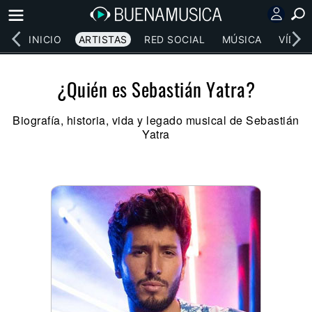
INICIO
ARTISTAS
RED SOCIAL
MÚSICA
VÍDEO
¿Quién es Sebastián Yatra?
Biografía, historia, vida y legado musical de Sebastián
Yatra