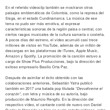
En el referido videoclip también se mostraron otros
paisajes emblemáticos de Colombia, como la represa del
Sisga, en el estado Cundinamarca. La música de ese
tema no pudo ser más emotiva, al expresar
características sonoras de la región paisa o central, con
ciertos rasgos musicales de la cultura samaria o costeña.
A pocos días del estreno, el vídeo acumuló casi trece
millones de vistos en YouTube, además de un millón de
descargas en las plataformas de iTunes, Apple Music,
Amazon y Spotify. La promoción de la canción estuvo a
cargo de Show Plus Producciones, bajo la dirección del
exitoso empresario Basilio Orta Paz.
Después de asimilar el éxito obtenido con las
colaboraciones anteriores, Sebastián Yatra publicó
también en 2017 una balada pop titulada
“Devuélveme el
corazón”
, con letra y música de su autoría, bajo
producción de Mauricio Rengifo. En la dirección del
respectivo vídeo, el cantante contó de nuevo con Daniel
Durán; la filmación se hizo en suelo estadounidense, entre