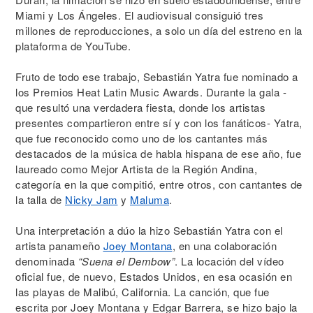
Miami y Los Ángeles. El audiovisual consiguió tres
millones de reproducciones, a solo un día del estreno en la
plataforma de YouTube.
Fruto de todo ese trabajo, Sebastián Yatra fue nominado a
los Premios Heat Latin Music Awards. Durante la gala -
que resultó una verdadera fiesta, donde los artistas
presentes compartieron entre sí y con los fanáticos- Yatra,
que fue reconocido como uno de los cantantes más
destacados de la música de habla hispana de ese año, fue
laureado como Mejor Artista de la Región Andina,
categoría en la que compitió, entre otros, con cantantes de
la talla de
Nicky Jam
y
Maluma
.
Una interpretación a dúo la hizo Sebastián Yatra con el
artista panameño
Joey Montana
, en una colaboración
denominada
“Suena el Dembow”
. La locación del vídeo
oficial fue, de nuevo, Estados Unidos, en esa ocasión en
las playas de Malibú, California. La canción, que fue
escrita por Joey Montana y Edgar Barrera, se hizo bajo la