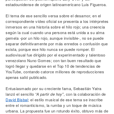
estadounidense de origen latinoamericano Luis Figueroa.
El tema de ese sencillo versa sobre el desamor, en el
correspondiente vídeo oficial se presenta a los intérpretes
inmersos en una historia sobre el hilo rojo; una creencia
según la cual cuando una persona está unida a su alma
gemela -por un hilo rojo, aunque invisible-, no se puede
separar definitivamente por más enredos o confusión que
exista, porque ese hilo nunca se puede romper. El
audiovisual fue dirigido por el experimentado y talentoso
venezolano Nuno Gomes; con tan buen resultado que
logró llegar y quedarse en el Top 10 de tendencias de
YouTube, contando catorce millones de reproducciones
apenas salió publicado.
Entusiasmado por su creciente fama, Sebastián Yatra
lanzó el sencillo
“A partir de hoy”
, con la colaboración de
David Bisbal
; el estilo musical de ese tema se inscribe
entre el romanticismo, la rumba y un toque de música
urbana. La propuesta fue un rotundo éxito, obtuvo más de