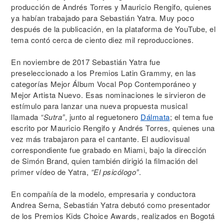
producción de Andrés Torres y Mauricio Rengifo, quienes
ya habían trabajado para Sebastián Yatra. Muy poco
después de la publicación, en la plataforma de YouTube, el
tema contó cerca de ciento diez mil reproducciones.
En noviembre de 2017 Sebastián Yatra fue
preseleccionado a los Premios Latin Grammy, en las
categorías Mejor Álbum Vocal Pop Contemporáneo y
Mejor Artista Nuevo. Esas nominaciones le sirvieron de
estímulo para lanzar una nueva propuesta musical
llamada
“Sutra”
, junto al reguetonero
Dálmata
; el tema fue
escrito por Mauricio Rengifo y Andrés Torres, quienes una
vez más trabajaron para el cantante. El audiovisual
correspondiente fue grabado en Miami, bajo la dirección
de Simón Brand, quien también dirigió la filmación del
primer vídeo de Yatra,
“El psicólogo”
.
En compañía de la modelo, empresaria y conductora
Andrea Serna, Sebastián Yatra debutó como presentador
de los Premios Kids Choice Awards, realizados en Bogotá