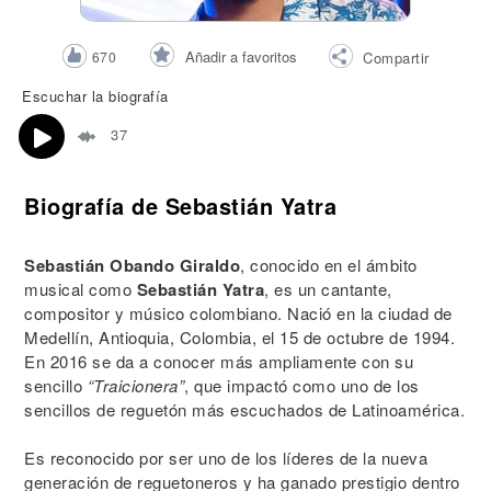
Añadir a favoritos
670
Compartir
Escuchar la biografía
37
Biografía de Sebastián Yatra
Sebastián Obando Giraldo
, conocido en el ámbito
musical como
Sebastián Yatra
, es un cantante,
compositor y músico colombiano. Nació en la ciudad de
Medellín, Antioquia, Colombia, el 15 de octubre de 1994.
En 2016 se da a conocer más ampliamente con su
sencillo
“Traicionera”
, que impactó como uno de los
sencillos de reguetón más escuchados de Latinoamérica.
Es reconocido por ser uno de los líderes de la nueva
generación de reguetoneros y ha ganado prestigio dentro