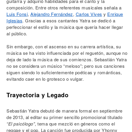
guitarra y adquirió habilidades para el canto y la
composición. Entre otros referentes musicales señala a
Luis Fonsi
,
Alejandro Fernández
,
Carlos Vives
y
Enrique
Iglesias
. Gracias a esos cantantes Yatra se dedicó a
perfeccionar el estilo y la música que quería hacer llegar
al público.
Sin embargo, con el ascenso en su carrera artística, su
música se ha visto influenciada por el reguetón, aunque no
deja de lado la música de sus comienzos. Sebastián Yatra
no se considera un músico “meloso”; pero sus canciones
siguen siendo lo suficientemente poéticas y románticas,
evitando caer en lo grotesco o vulgar.
Trayectoria y Legado
Sebastián Yatra debutó de manera formal en septiembre
de 2013, al editar su primer sencillo promocional titulado
“El psicólogo”
, tema que mezcló en géneros como el
reggae y el pop. La canción fue producida por Yhonny