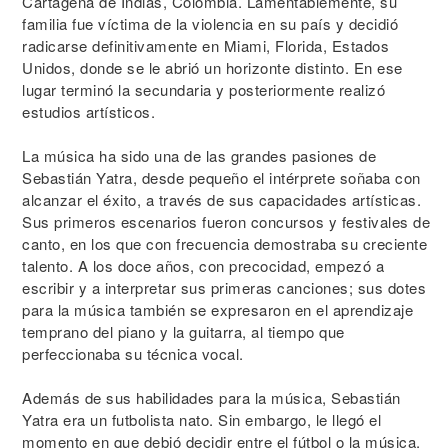
Cartagena de Indias, Colombia. Lamentablemente, su
familia fue víctima de la violencia en su país y decidió
radicarse definitivamente en Miami, Florida, Estados
Unidos, donde se le abrió un horizonte distinto. En ese
lugar terminó la secundaria y posteriormente realizó
estudios artísticos.
La música ha sido una de las grandes pasiones de
Sebastián Yatra, desde pequeño el intérprete soñaba con
alcanzar el éxito, a través de sus capacidades artísticas.
Sus primeros escenarios fueron concursos y festivales de
canto, en los que con frecuencia demostraba su creciente
talento. A los doce años, con precocidad, empezó a
escribir y a interpretar sus primeras canciones; sus dotes
para la música también se expresaron en el aprendizaje
temprano del piano y la guitarra, al tiempo que
perfeccionaba su técnica vocal.
Además de sus habilidades para la música, Sebastián
Yatra era un futbolista nato. Sin embargo, le llegó el
momento en que debió decidir entre el fútbol o la música,