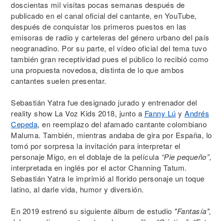
doscientas mil visitas pocas semanas después de
publicado en el canal oficial del cantante, en YouTube,
después de conquistar los primeros puestos en las
emisoras de radio y carteleras del género urbano del país
neogranadino. Por su parte, el vídeo oficial del tema tuvo
también gran receptividad pues el público lo recibió como
una propuesta novedosa, distinta de lo que ambos
cantantes suelen presentar.
Sebastián Yatra fue designado jurado y entrenador del
reality show La Voz Kids 2018, junto a
Fanny Lú
y
Andrés
Cepeda
, en reemplazo del afamado cantante colombiano
Maluma. También, mientras andaba de gira por España, lo
tomó por sorpresa la invitación para interpretar el
personaje Migo, en el doblaje de la película
“Pie pequeño”
,
interpretada en inglés por el actor Channing Tatum.
Sebastián Yatra le imprimió al florido personaje un toque
latino, al darle vida, humor y diversión.
En 2019 estrenó su siguiente álbum de estudio
"Fantasía",