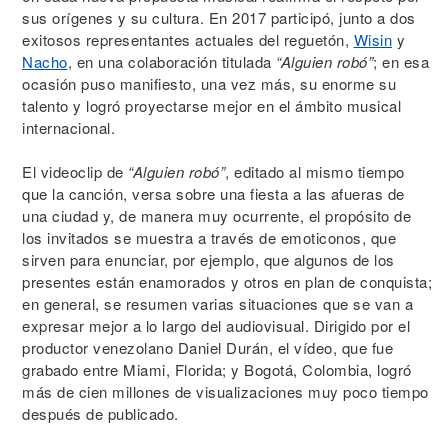
sus orígenes y su cultura. En 2017 participó, junto a dos
exitosos representantes actuales del reguetón,
Wisin
y
Nacho
, en una colaboración titulada
“Alguien robó”
; en esa
ocasión puso manifiesto, una vez más, su enorme su
talento y logró proyectarse mejor en el ámbito musical
internacional.
El videoclip de
“Alguien robó”
, editado al mismo tiempo
que la canción, versa sobre una fiesta a las afueras de
una ciudad y, de manera muy ocurrente, el propósito de
los invitados se muestra a través de emoticonos, que
sirven para enunciar, por ejemplo, que algunos de los
presentes están enamorados y otros en plan de conquista;
en general, se resumen varias situaciones que se van a
expresar mejor a lo largo del audiovisual. Dirigido por el
productor venezolano Daniel Durán, el vídeo, que fue
grabado entre Miami, Florida; y Bogotá, Colombia, logró
más de cien millones de visualizaciones muy poco tiempo
después de publicado.