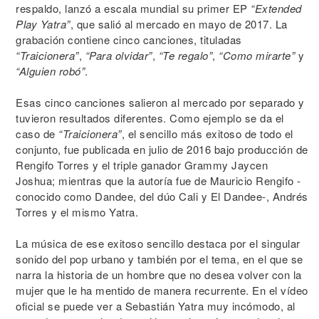
respaldo, lanzó a escala mundial su primer EP
“Extended
Play Yatra”
, que salió al mercado en mayo de 2017. La
grabación contiene cinco canciones, tituladas
“Traicionera”
,
“Para olvidar”
,
“Te regalo”
,
“Como mirarte”
y
“Alguien robó”
.
Esas cinco canciones salieron al mercado por separado y
tuvieron resultados diferentes. Como ejemplo se da el
caso de
“Traicionera”
, el sencillo más exitoso de todo el
conjunto, fue publicada en julio de 2016 bajo producción de
Rengifo Torres y el triple ganador Grammy Jaycen
Joshua; mientras que la autoría fue de Mauricio Rengifo -
conocido como Dandee, del dúo Cali y El Dandee-, Andrés
Torres y el mismo Yatra.
La música de ese exitoso sencillo destaca por el singular
sonido del pop urbano y también por el tema, en el que se
narra la historia de un hombre que no desea volver con la
mujer que le ha mentido de manera recurrente. En el vídeo
oficial se puede ver a Sebastián Yatra muy incómodo, al