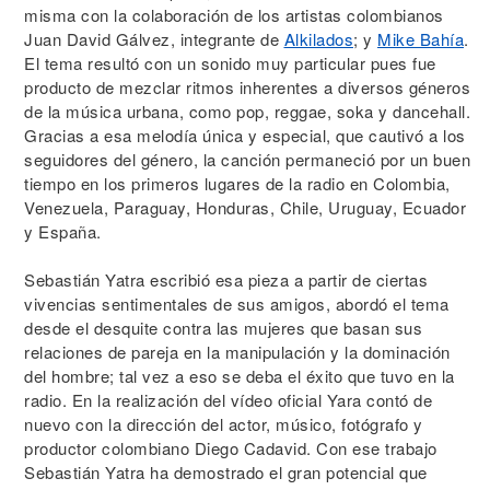
misma con la colaboración de los artistas colombianos
Juan David Gálvez, integrante de
Alkilados
; y
Mike Bahía
.
El tema resultó con un sonido muy particular pues fue
producto de mezclar ritmos inherentes a diversos géneros
de la música urbana, como pop, reggae, soka y dancehall.
Gracias a esa melodía única y especial, que cautivó a los
seguidores del género, la canción permaneció por un buen
tiempo en los primeros lugares de la radio en Colombia,
Venezuela, Paraguay, Honduras, Chile, Uruguay, Ecuador
y España.
Sebastián Yatra escribió esa pieza a partir de ciertas
vivencias sentimentales de sus amigos, abordó el tema
desde el desquite contra las mujeres que basan sus
relaciones de pareja en la manipulación y la dominación
del hombre; tal vez a eso se deba el éxito que tuvo en la
radio. En la realización del vídeo oficial Yara contó de
nuevo con la dirección del actor, músico, fotógrafo y
productor colombiano Diego Cadavid. Con ese trabajo
Sebastián Yatra ha demostrado el gran potencial que