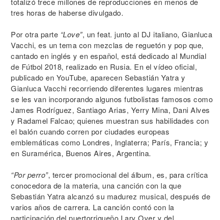
totalizó trece millones de reproducciones en menos de
tres horas de haberse divulgado.
Por otra parte
“Love”
, un feat. junto al DJ italiano, Gianluca
Vacchi, es un tema con mezclas de reguetón y pop que,
cantado en inglés y en español, está dedicado al Mundial
de Fútbol 2018, realizado en Rusia. En el vídeo oficial,
publicado en YouTube, aparecen Sebastián Yatra y
Gianluca Vacchi recorriendo diferentes lugares mientras
se les van incorporando algunos futbolistas famosos como
James Rodríguez, Santiago Arias, Yerry Mina, Dani Alves
y Radamel Falcao; quienes muestran sus habilidades con
el balón cuando corren por ciudades europeas
emblemáticas como Londres, Inglaterra; París, Francia; y
en Suramérica, Buenos Aires, Argentina.
“Por perro”
, tercer promocional del álbum, es, para crítica
conocedora de la materia, una canción con la que
Sebastián Yatra alcanzó su madurez musical, después de
varios años de carrera. La canción contó con la
participación del puertorriqueño Lary Over y del