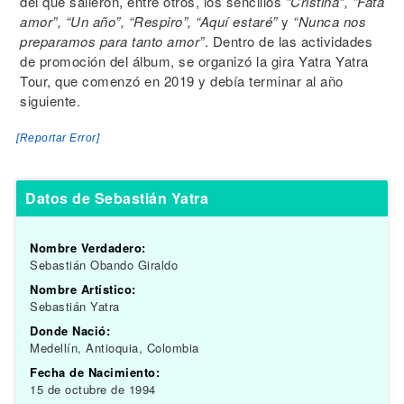
del que salieron, entre otros, los sencillos
“Cristina”, “Fata
amor”, “Un año”, “Respiro”, “Aquí estaré”
y
“Nunca nos
preparamos para tanto amor”
. Dentro de las actividades
de promoción del álbum, se organizó la gira Yatra Yatra
Tour, que comenzó en 2019 y debía terminar al año
siguiente.
[Reportar Error]
Datos de Sebastián Yatra
Nombre Verdadero:
Sebastián Obando Giraldo
Nombre Artístico:
Sebastián Yatra
Donde Nació:
Medellín, Antioquia, Colombia
Fecha de Nacimiento:
15 de octubre de 1994