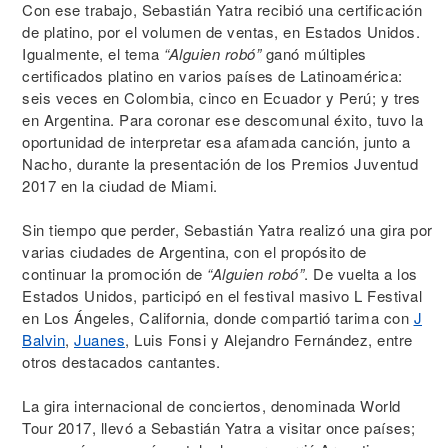
Con ese trabajo, Sebastián Yatra recibió una certificación
de platino, por el volumen de ventas, en Estados Unidos.
Igualmente, el tema
“Alguien robó”
ganó múltiples
certificados platino en varios países de Latinoamérica:
seis veces en Colombia, cinco en Ecuador y Perú; y tres
en Argentina. Para coronar ese descomunal éxito, tuvo la
oportunidad de interpretar esa afamada canción, junto a
Nacho, durante la presentación de los Premios Juventud
2017 en la ciudad de Miami.
Sin tiempo que perder, Sebastián Yatra realizó una gira por
varias ciudades de Argentina, con el propósito de
continuar la promoción de
“Alguien robó”
. De vuelta a los
Estados Unidos, participó en el festival masivo L Festival
en Los Ángeles, California, donde compartió tarima con
J
Balvin
,
Juanes
, Luis Fonsi y Alejandro Fernández, entre
otros destacados cantantes.
La gira internacional de conciertos, denominada World
Tour 2017, llevó a Sebastián Yatra a visitar once países;