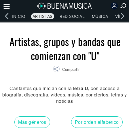
INICIO
ARTISTAS
RED SOCIAL
MÚSICA
VÍDEO
Artistas, grupos y bandas que
comienzan con "U"
Compartir
Cantantes que inician con la
letra U,
con acceso a
biografía, discografía, vídeos, música, conciertos, letras y
noticias
Más géneros
Por orden alfabético