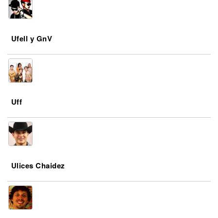
Ufell y GnV
Uff
Ulices Chaidez