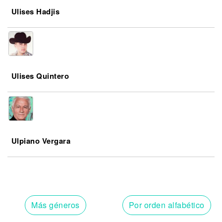
Ulises Hadjis
Ulises Quintero
Ulpiano Vergara
Más géneros
Por orden alfabético