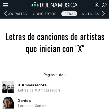
DISCOGRAFÍAS
CONCIERTOS
LETRAS
NOTICIAS
Letras de canciones de artistas
que inician con "X"
Página 1 de 2
X Ambassadors
Letras de X Ambassadors
Xantos
Letras de Xantos