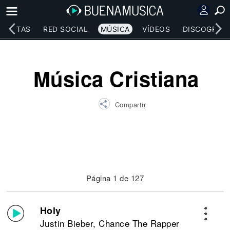
RTISTAS
RED SOCIAL
MÚSICA
VÍDEOS
DISCOGRAFÍ
Música Cristiana
Compartir
Página 1 de 127
Holy
Justin Bieber, Chance The Rapper