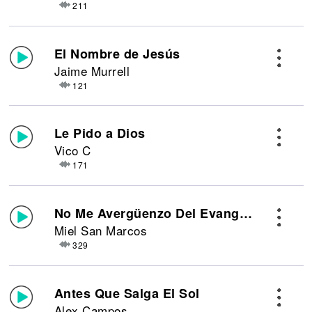
211
El Nombre de Jesús
Jaime Murrell
121
Le Pido a Dios
Vico C
171
No Me Avergüenzo Del Evangelio
Miel San Marcos
329
Antes Que Salga El Sol
Alex Campos