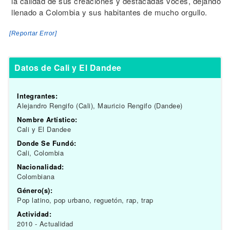
la calidad de sus creaciones y destacadas voces, dejando
llenado a Colombia y sus habitantes de mucho orgullo.
[Reportar Error]
Datos de Cali y El Dandee
Integrantes:
Alejandro Rengifo (Cali), Mauricio Rengifo (Dandee)
Nombre Artístico:
Cali y El Dandee
Donde Se Fundó:
Cali, Colombia
Nacionalidad:
Colombiana
Género(s):
Pop latino, pop urbano, reguetón, rap, trap
Actividad:
2010 - Actualidad