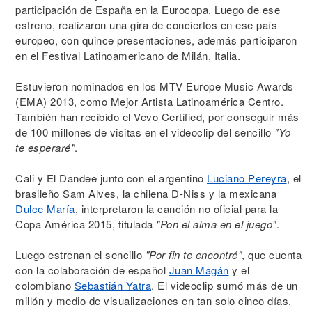
participación de España en la Eurocopa. Luego de ese
estreno, realizaron una gira de conciertos en ese país
europeo, con quince presentaciones, además participaron
en el Festival Latinoamericano de Milán, Italia.
Estuvieron nominados en los MTV Europe Music Awards
(EMA) 2013, como Mejor Artista Latinoamérica Centro.
También han recibido el Vevo Certified, por conseguir más
de 100 millones de visitas en el videoclip del sencillo
"Yo
te esperaré"
.
Cali y El Dandee junto con el argentino
Luciano Pereyra
, el
brasileño Sam Alves, la chilena D-Niss y la mexicana
Dulce María
, interpretaron la canción no oficial para la
Copa América 2015, titulada
"Pon el alma en el juego"
.
Luego estrenan el sencillo
"Por fin te encontré"
, que cuenta
con la colaboración de español
Juan Magán
y el
colombiano
Sebastián Yatra
. El videoclip sumó más de un
millón y medio de visualizaciones en tan solo cinco días.