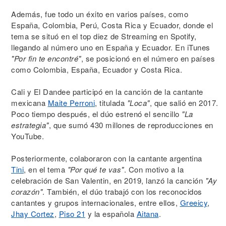
Además, fue todo un éxito en varios países, como
España, Colombia, Perú, Costa Rica y Ecuador, donde el
tema se situó en el top diez de Streaming en Spotify,
llegando al número uno en España y Ecuador. En iTunes
"Por fin te encontré"
, se posicionó en el número en países
como Colombia, España, Ecuador y Costa Rica.
Cali y El Dandee participó en la canción de la cantante
mexicana
Maite Perroni
, titulada
"Loca"
, que salió en 2017.
Poco tiempo después, el dúo estrenó el sencillo
"La
estrategia"
, que sumó 430 millones de reproducciones en
YouTube.
Posteriormente, colaboraron con la cantante argentina
Tini
, en el tema
"Por qué te vas"
. Con motivo a la
celebración de San Valentin, en 2019, lanzó la canción
"Ay
corazón"
. También, el dúo trabajó con los reconocidos
cantantes y grupos internacionales, entre ellos,
Greeicy
,
Jhay Cortez
,
Piso 21
y la española
Aitana
.