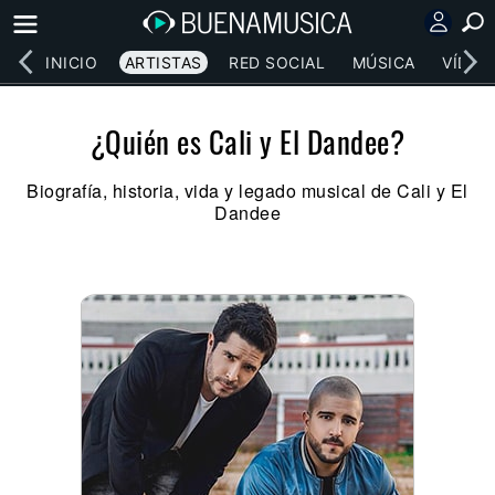
INICIO
ARTISTAS
RED SOCIAL
MÚSICA
VÍDEO
¿Quién es Cali y El Dandee?
Biografía, historia, vida y legado musical de Cali y El
Dandee