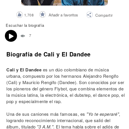
Añadir a favoritos
1,708
Compartir
Escuchar la biografía
7
Biografía de Cali y El Dandee
Cali y El Dandee
es un dúo colombiano de música
urbana, compuesto por los hermanos Alejandro Rengifo
(Cali) y Mauricio Rengifo (Dandee). Son conocidos por ser
los pioneros del género Flybot, que combina elementos de
la música latina, la electrónica, el dubstep, el dance pop, el
pop y especialmente el rap.
Una de sus caniones más famosas, es
"Yo te esperaré"
,
logrando reconocimiento internacional, que salió del
álbum, titulado
"3 A.M."
. El tema habla sobre el adiós de