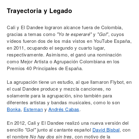
Trayectoria y Legado
Cali y El Dandee lograron alcance fuera de Colombia,
gracias a temas como
"Yo te esperaré"
y
"Gol"
, cuyos
vídeos fueron dos de los más vistos en YouTube España,
en 2011, ocupando el segundo y cuarto lugar,
respectivamente. Asimismo, el ganó una nominación
como Mejor Artista o Agrupación Colombiana en los
Premios 40 Principales de España.
La agrupación tiene un estudio, al que llamaron Flybot, en
el cual Dandee produce y mezcla canciones, no
solamente para la agrupación, sino también para
diferentes artistas y bandas musicales, como lo son
Bonka
,
Esteman
y
Andrés Cabas
.
En 2012, Cali y El Dandee realizó una nueva versión del
sencillo
"Gol"
junto al cantante español
David Bisbal
, con
el nombre
No hay dos sin tres
, con motivo de la