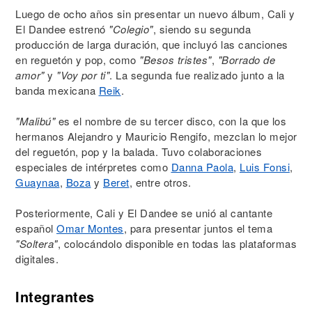
Luego de ocho años sin presentar un nuevo álbum, Cali y
El Dandee estrenó
"Colegio"
, siendo su segunda
producción de larga duración, que incluyó las canciones
en reguetón y pop, como
"Besos tristes"
,
"Borrado de
amor"
y
"Voy por ti"
. La segunda fue realizado junto a la
banda mexicana
Reik
.
"Malibú"
es el nombre de su tercer disco, con la que los
hermanos Alejandro y Mauricio Rengifo, mezclan lo mejor
del reguetón, pop y la balada. Tuvo colaboraciones
especiales de intérpretes como
Danna Paola
,
Luis Fonsi
,
Guaynaa
,
Boza
y
Beret
, entre otros.
Posteriormente, Cali y El Dandee se unió al cantante
español
Omar Montes
, para presentar juntos el tema
"Soltera"
, colocándolo disponible en todas las plataformas
digitales.
Integrantes