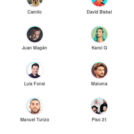
Camilo
David Bisbal
Juan Magán
Karol G
Luis Fonsi
Maluma
Manuel Turizo
Piso 21