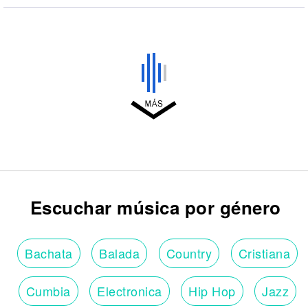
Escuchar música por género
Bachata
Balada
Country
Cristiana
Cumbia
Electronica
Hip Hop
Jazz