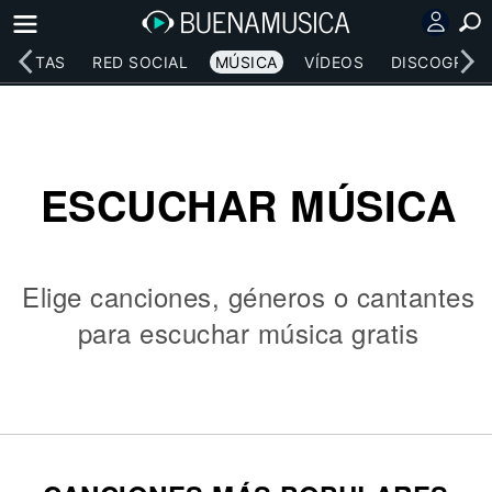
RTISTAS
RED SOCIAL
MÚSICA
VÍDEOS
DISCOGRAFÍ
ESCUCHAR MÚSICA
Elige canciones, géneros o cantantes
para escuchar música gratis