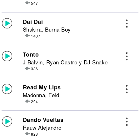
547
Dai Dai
Shakira, Burna Boy
1407
Tonto
J Balvin, Ryan Castro y DJ Snake
386
Read My Lips
Madonna, Feid
294
Dando Vueltas
Rauw Alejandro
828