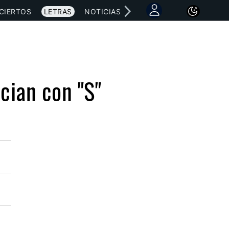
CIERTOS
LETRAS
NOTICIAS
ician con "S"