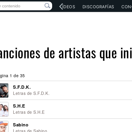
RED SOCIAL
MÚSICA
VÍDEOS
DISCOGRAFÍAS
CON
anciones de artistas que in
gina 1 de 35
S.F.D.K.
Letras de S.F.D.K.
S.H.E
Letras de S.H.E
Sabino
Letras de Sabino