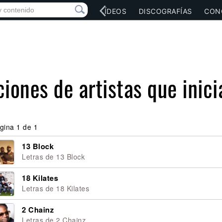
RED SOCIAL
MÚSICA
VÍDEOS
DISCOGRAFÍAS
CON
ciones de artistas que inic
gina 1 de 1
13 Block
Letras de 13 Block
18 Kilates
Letras de 18 Kilates
2 Chainz
Letras de 2 Chainz