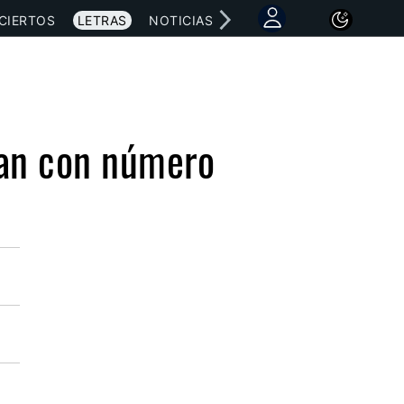
CIERTOS
LETRAS
NOTICIAS
ian con número