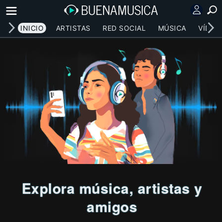
INICIO
ARTISTAS
RED SOCIAL
MÚSICA
VÍDEO
Explora música, artistas y
amigos