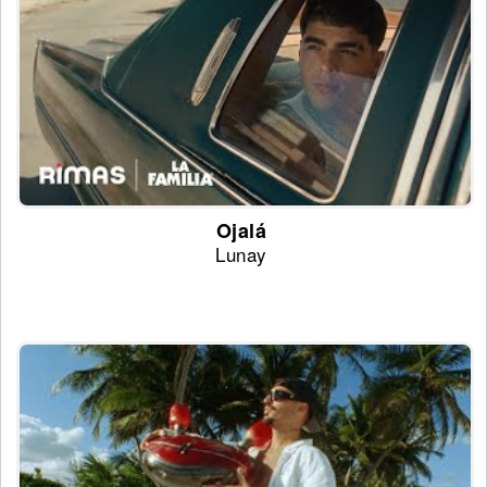
Ojalá
Lunay