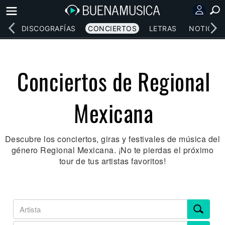
EOS
DISCOGRAFÍAS
CONCIERTOS
LETRAS
NOTICIAS
Conciertos de Regional
Mexicana
Descubre los conciertos, giras y festivales de música del
género Regional Mexicana. ¡No te pierdas el próximo
tour de tus artistas favoritos!