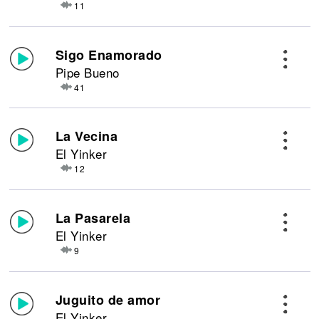
11
Sigo Enamorado
Pipe Bueno
41
La Vecina
El Yinker
12
La Pasarela
El Yinker
9
Juguito de amor
El Yinker