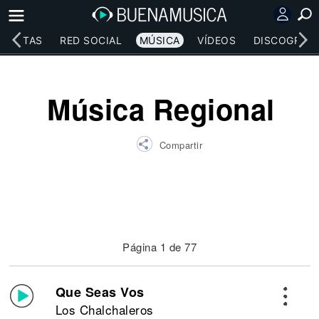
RTISTAS
RED SOCIAL
MÚSICA
VÍDEOS
DISCOGRAFÍ
Música Regional
Compartir
Página 1 de 77
Que Seas Vos
Los Chalchaleros