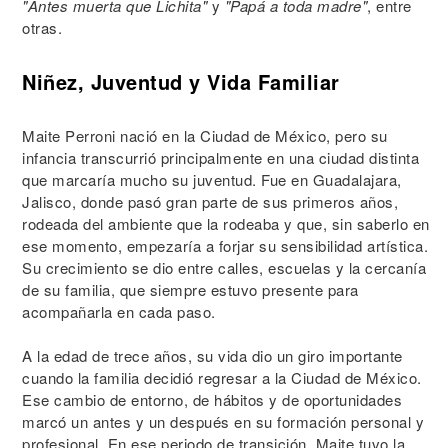
"Antes muerta que Lichita"
y
"Papá a toda madre"
, entre
otras.
Niñez, Juventud y Vida Familiar
Maite Perroni nació en la Ciudad de México, pero su
infancia transcurrió principalmente en una ciudad distinta
que marcaría mucho su juventud. Fue en Guadalajara,
Jalisco, donde pasó gran parte de sus primeros años,
rodeada del ambiente que la rodeaba y que, sin saberlo en
ese momento, empezaría a forjar su sensibilidad artística.
Su crecimiento se dio entre calles, escuelas y la cercanía
de su familia, que siempre estuvo presente para
acompañarla en cada paso.
A la edad de trece años, su vida dio un giro importante
cuando la familia decidió regresar a la Ciudad de México.
Ese cambio de entorno, de hábitos y de oportunidades
marcó un antes y un después en su formación personal y
profesional. En ese periodo de transición, Maite tuvo la