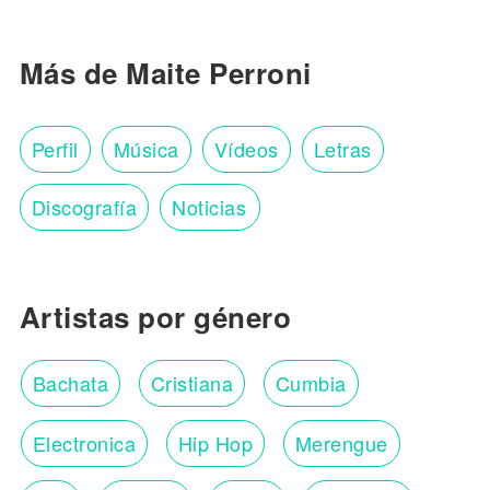
Más de Maite Perroni
Perfil
Música
Vídeos
Letras
Discografía
Noticias
Artistas por género
Bachata
Cristiana
Cumbia
Electronica
Hip Hop
Merengue