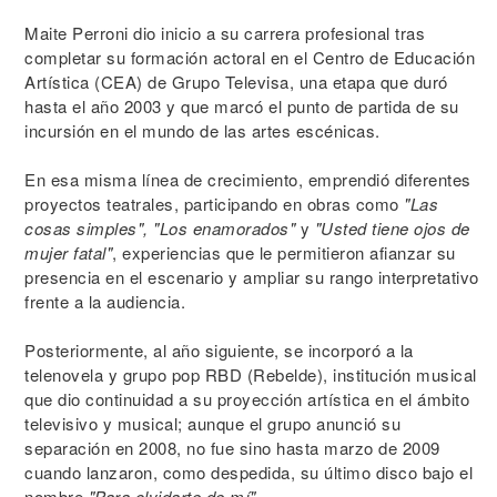
Maite Perroni dio inicio a su carrera profesional tras
completar su formación actoral en el Centro de Educación
Artística (CEA) de Grupo Televisa, una etapa que duró
hasta el año 2003 y que marcó el punto de partida de su
incursión en el mundo de las artes escénicas.
En esa misma línea de crecimiento, emprendió diferentes
proyectos teatrales, participando en obras como
"Las
cosas simples", "Los enamorados"
y
"Usted tiene ojos de
mujer fatal"
, experiencias que le permitieron afianzar su
presencia en el escenario y ampliar su rango interpretativo
frente a la audiencia.
Posteriormente, al año siguiente, se incorporó a la
telenovela y grupo pop RBD (Rebelde), institución musical
que dio continuidad a su proyección artística en el ámbito
televisivo y musical; aunque el grupo anunció su
separación en 2008, no fue sino hasta marzo de 2009
cuando lanzaron, como despedida, su último disco bajo el
nombre
"Para olvidarte de mí"
.