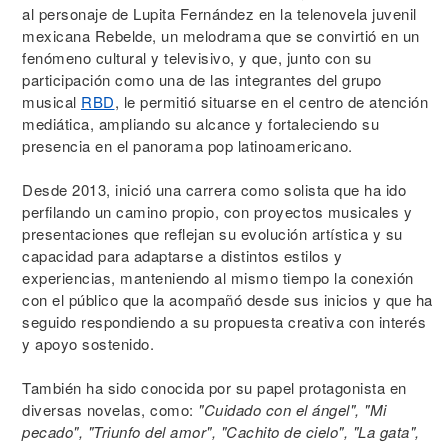
al personaje de Lupita Fernández en la telenovela juvenil
mexicana Rebelde, un melodrama que se convirtió en un
fenómeno cultural y televisivo, y que, junto con su
participación como una de las integrantes del grupo
musical
RBD
, le permitió situarse en el centro de atención
mediática, ampliando su alcance y fortaleciendo su
presencia en el panorama pop latinoamericano.
Desde 2013, inició una carrera como solista que ha ido
perfilando un camino propio, con proyectos musicales y
presentaciones que reflejan su evolución artística y su
capacidad para adaptarse a distintos estilos y
experiencias, manteniendo al mismo tiempo la conexión
con el público que la acompañó desde sus inicios y que ha
seguido respondiendo a su propuesta creativa con interés
y apoyo sostenido.
También ha sido conocida por su papel protagonista en
diversas novelas, como:
"Cuidado con el ángel", "Mi
pecado", "Triunfo del amor", "Cachito de cielo", "La gata",