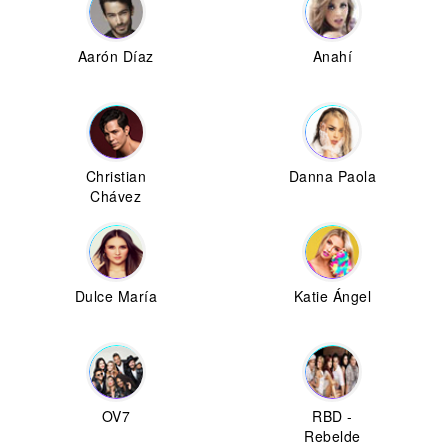
Aarón Díaz
Anahí
Christian
Danna Paola
Chávez
Dulce María
Katie Ángel
OV7
RBD -
Rebelde