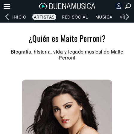
INICIO
ARTISTAS
RED SOCIAL
MÚSICA
VÍDEO
¿Quién es Maite Perroni?
Biografía, historia, vida y legado musical de Maite
Perroni