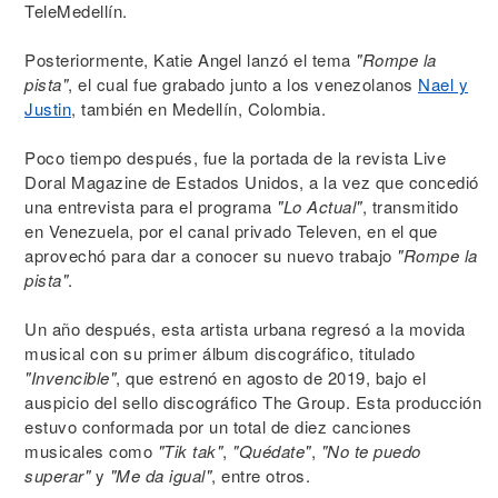
TeleMedellín.
Posteriormente, Katie Angel lanzó el tema
"Rompe la
pista"
, el cual fue grabado junto a los venezolanos
Nael y
Justin
, también en Medellín, Colombia.
Poco tiempo después, fue la portada de la revista Live
Doral Magazine de Estados Unidos, a la vez que concedió
una entrevista para el programa
"Lo Actual"
, transmitido
en Venezuela, por el canal privado Televen, en el que
aprovechó para dar a conocer su nuevo trabajo
"Rompe la
pista"
.
Un año después, esta artista urbana regresó a la movida
musical con su primer álbum discográfico, titulado
"Invencible"
, que estrenó en agosto de 2019, bajo el
auspicio del sello discográfico The Group. Esta producción
estuvo conformada por un total de diez canciones
musicales como
"Tik tak"
,
"Quédate"
,
"No te puedo
superar"
y
"Me da igual"
, entre otros.