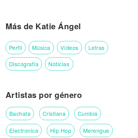
Más de Katie Ángel
Perfil
Música
Vídeos
Letras
Discografía
Noticias
Artistas por género
Bachata
Cristiana
Cumbia
Electronica
Hip Hop
Merengue