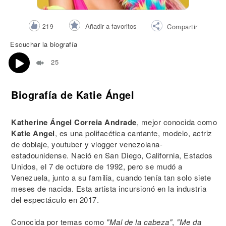
Añadir a favoritos
219
Compartir
Escuchar la biografía
25
Biografía de Katie Ángel
Katherine Ángel Correia Andrade
, mejor conocida como
Katie Angel
, es una polifacética cantante, modelo, actriz
de doblaje, youtuber y vlogger venezolana-
estadounidense. Nació en San Diego, California, Estados
Unidos, el 7 de octubre de 1992, pero se mudó a
Venezuela, junto a su familia, cuando tenía tan solo siete
meses de nacida. Esta artista incursionó en la industria
del espectáculo en 2017.
Conocida por temas como
"Mal de la cabeza"
,
"Me da