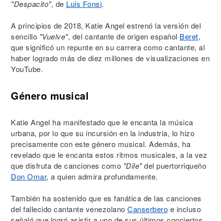
"Despacito"
, de
Luis Fonsi
.
A principios de 2018, Katie Angel estrenó la versión del
sencillo
"Vuelve"
, del cantante de origen español
Beret
,
que significó un repunte en su carrera como cantante, al
haber logrado más de diez millones de visualizaciones en
YouTube.
Género musical
Katie Angel ha manifestado que le encanta la música
urbana, por lo que su incursión en la industria, lo hizo
precisamente con este género musical. Además, ha
revelado que le encanta estos ritmos musicales, a la vez
que disfruta de canciones como
"Dile"
del puertorriqueño
Don Omar
, a quien admira profundamente.
También ha sostenido que es fanática de las canciones
del fallecido cantante venezolano
Canserbero
e incluso
señaló que logró asistir a uno de sus últimos conciertos,