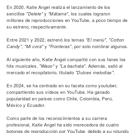
En 2020, Katie Angel realiza el lanzamiento de los
sencillos
"Delete"
y
"Mátame"
, los cuales lograron
millones de reproducciones en YouTube, a poco tiempo de
su estreno, respectivamente.
Entre 2021 y 2022, estrenó los temas
"El menú"
,
"Cotton
Candy"
,
"Mi cora"
y
"Fronteras"
, por solo nombrar algunos.
Al siguiente año, Katie Angel compartió con sus fanes los
hits musicales,
"Waoo"
y
"La bachata"
. Además, salió al
mercado el recopilatorio, titulado
"Dulces melodías"
.
En 2024, se ha centrado en su faceta como youtuber,
compartiendo sus vídeos en YouTube. Ha ganado
popularidad en países como Chile, Colombia, Perú,
México y Ecuador.
Como parte de los reconocimientos a su carrera
profesional, Katie Angel ha sido merecedora de cuatro
botones de reproducción por YouTube, debido a su rotundo