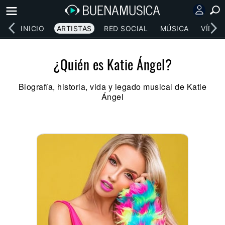
INICIO
ARTISTAS
RED SOCIAL
MÚSICA
VÍDEO
¿Quién es Katie Ángel?
Biografía, historia, vida y legado musical de Katie
Ángel