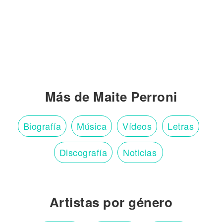
Más de Maite Perroni
Biografía
Música
Vídeos
Letras
Discografía
Noticias
Artistas por género