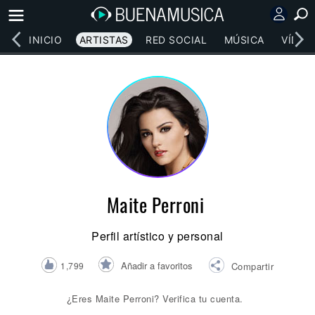
INICIO
ARTISTAS
RED SOCIAL
MÚSICA
VÍDEO
Maite Perroni
Perfil artístico y personal
Añadir a favoritos
1,799
Compartir
¿Eres Maite Perroni? Verifica tu cuenta.