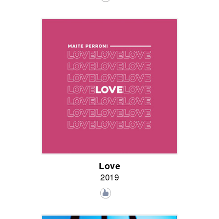
Love
2019