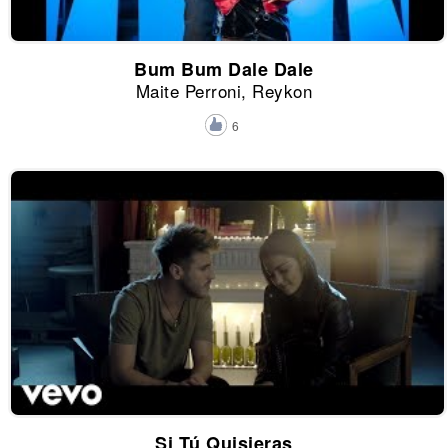
Bum Bum Dale Dale
Maite Perroni, Reykon
6
Si Tú Quisieras