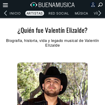
INICIO
ARTISTAS
RED SOCIAL
MÚSICA
VÍDEO
¿Quién fue Valentín Elizalde?
Biografía, historia, vida y legado musical de Valentín
Elizalde