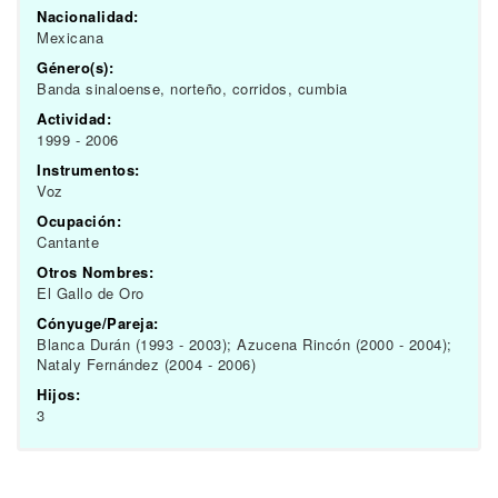
Nacionalidad:
Mexicana
Género(s):
Banda sinaloense, norteño, corridos, cumbia
Actividad:
1999 - 2006
Instrumentos:
Voz
Ocupación:
Cantante
Otros Nombres:
El Gallo de Oro
Cónyuge/Pareja:
Blanca Durán (1993 - 2003); Azucena Rincón (2000 - 2004);
Nataly Fernández (2004 - 2006)
Hijos:
3