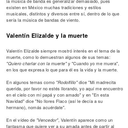
la música de banda es generalizar demasiado, pues
existen en México muchas tradiciones y estilos
musicales, distintos y diversos entre sí, dentro de lo que
sería la música de bandas de viento.
Valentín Elizalde y la muerte
Valentín Elizalde siempre mostró interés en el tema de la
muerte, como lo demuestran algunos de sus temas:
"Quiero charlar con la muerte"
y "Cuando yo me muera",
en los que expresa lo que para él es la vida y la muerte.
En algunos temas como
"Rodolfillo"
dice "Mi madrecita
querida, por favor no estés llorando, yo aquí me encuentro
en el cielo con mi papá y con amado" y en "En esta
Navidad" dice "No llores Flaco (así le decía a su
hermano), nomás acuérdate".
En el vídeo de
"Vencedor"
, Valentín aparece como un
fantasma que quiere ver a su amada antes de partir al