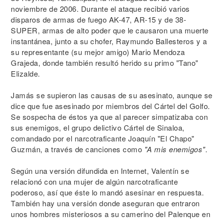
noviembre de 2006. Durante el ataque recibió varios
disparos de armas de fuego AK-47, AR-15 y de 38-
SUPER, armas de alto poder que le causaron una muerte
instantánea, junto a su chofer, Raymundo Ballesteros y a
su representante (su mejor amigo) Mario Mendoza
Grajeda, donde también resultó herido su primo "Tano"
Elizalde.
Jamás se supieron las causas de su asesinato, aunque se
dice que fue asesinado por miembros del Cártel del Golfo.
Se sospecha de éstos ya que al parecer simpatizaba con
sus enemigos, el grupo delictivo Cártel de Sinaloa,
comandado por el narcotraficante Joaquín "El Chapo"
Guzmán, a través de canciones como
"A mis enemigos"
.
Según una versión difundida en Internet, Valentín se
relacionó con una mujer de algún narcotraficante
poderoso, así que éste lo mandó asesinar en respuesta.
También hay una versión donde aseguran que entraron
unos hombres misteriosos a su camerino del Palenque en