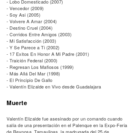
- Lobo Domesticado (2007)
- Vencedor (2009)
- Soy Asi (2005)
- Volvere A Amar (2004)
- Destino Cruel (2004)
- Corridos Entre Amigos (2003)
- Mi Satisfacción (2003)
- Y Se Parece a Ti (2002)
- 17 Exitos En Honor A Mi Padre (2001)
- Traición Federal (2000)
- Regresan Los Mafiosos (1999)
- Más Allá Del Mar (1998)
- El Principio De Gallo
- Valentín Elizalde en Vivo desde Guadalajara
Muerte
Valentín Elizalde fue asesinado por un comando cuando
salía de una presentación en el Palenque en la Expo-Feria
de Reynosa, Tamaulipas, la madrugada del 25 de