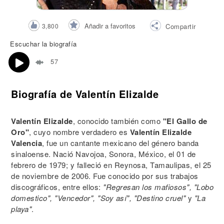
Añadir a favoritos
3,800
Compartir
Escuchar la biografía
57
Biografía de Valentín Elizalde
Valentín Elizalde
, conocido también como
"El Gallo de
Oro"
, cuyo nombre verdadero es
Valentín Elizalde
Valencia
, fue un cantante mexicano del género banda
sinaloense. Nació Navojoa, Sonora, México, el 01 de
febrero de 1979; y falleció en Reynosa, Tamaulipas, el 25
de noviembre de 2006. Fue conocido por sus trabajos
discográficos, entre ellos:
"Regresan los mafiosos", "Lobo
domestico", "Vencedor", "Soy así", "Destino cruel"
y
"La
playa"
.