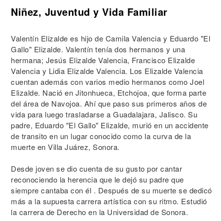
Niñez, Juventud y Vida Familiar
Valentín Elizalde es hijo de Camila Valencia y Eduardo "El
Gallo" Elizalde. Valentín tenía dos hermanos y una
hermana; Jesús Elizalde Valencia, Francisco Elizalde
Valencia y Lidia Elizalde Valencia. Los Elizalde Valencia
cuentan además con varios medio hermanos como Joel
Elizalde. Nació en Jitonhueca, Etchojoa, que forma parte
del área de Navojoa. Ahí que paso sus primeros años de
vida para luego trasladarse a Guadalajara, Jalisco. Su
padre, Eduardo "El Gallo" Elizalde, murió en un accidente
de transito en un lugar conocido como la curva de la
muerte en Villa Juárez, Sonora.
Desde joven se dio cuenta de su gusto por cantar
reconociendo la herencia que le dejó su padre que
siempre cantaba con él . Después de su muerte se dedicó
más a la supuesta carrera artística con su ritmo. Estudió
la carrera de Derecho en la Universidad de Sonora.