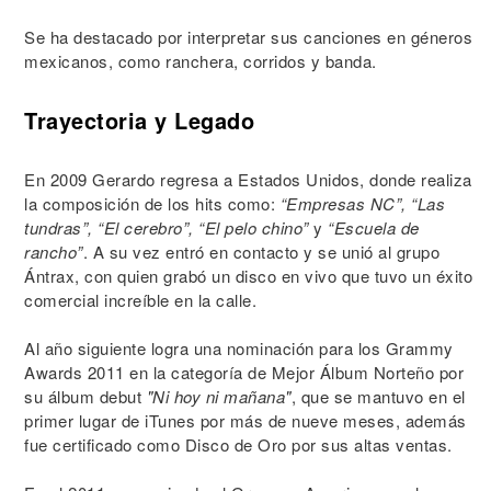
Se ha destacado por interpretar sus canciones en géneros
mexicanos, como ranchera, corridos y banda.
Trayectoria y Legado
En 2009 Gerardo regresa a Estados Unidos, donde realiza
la composición de los hits como:
“Empresas NC”, “Las
tundras”, “El cerebro”, “El pelo chino”
y
“Escuela de
rancho”
. A su vez entró en contacto y se unió al grupo
Ántrax, con quien grabó un disco en vivo que tuvo un éxito
comercial increíble en la calle.
Al año siguiente logra una nominación para los Grammy
Awards 2011 en la categoría de Mejor Álbum Norteño por
su álbum debut
"Ni hoy ni mañana"
, que se mantuvo en el
primer lugar de iTunes por más de nueve meses, además
fue certificado como Disco de Oro por sus altas ventas.