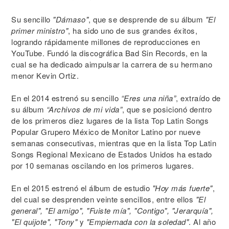
Su sencillo
"Dámaso"
, que se desprende de su álbum
"El
primer ministro"
, ha sido uno de sus grandes éxitos,
logrando rápidamente millones de reproducciones en
YouTube. Fundó la discográfica Bad Sin Records, en la
cual se ha dedicado aimpulsar la carrera de su hermano
menor Kevin Ortiz.
En el 2014 estrenó su sencillo
“Eres una niña”
, extraído de
su álbum
“Archivos de mi vida”
, que se posicionó dentro
de los primeros diez lugares de la lista Top Latin Songs
Popular Grupero México de Monitor Latino por nueve
semanas consecutivas, mientras que en la lista Top Latin
Songs Regional Mexicano de Estados Unidos ha estado
por 10 semanas oscilando en los primeros lugares.
En el 2015 estrenó el álbum de estudio
"Hoy más fuerte"
,
del cual se desprenden veinte sencillos, entre ellos
"El
general", "El amigo", "Fuiste mía", "Contigo", "Jerarquía",
"El quijote", "Tony"
y
"Empiernada con la soledad"
. Al año