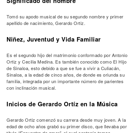
Significado del nombre
Tomó su apodo musical de su segundo nombre y primer
apellido de nacimiento, Gerardo Ortiz.
Niñez, Juventud y Vida Familiar
Es el segundo hijo del matrimonio conformado por Antonio
Ortiz y Cecilia Medina. Es también conocido como El Hijo
de Sinaloa, esto debido a que se fue a vivir a Culiacán,
Sinaloa, a la edad de cinco años, de donde es oriunda su
familia, integrada por un importante número de parientes
con inclinación musical.
Inicios de Gerardo Ortíz en la Música
Gerardo Ortiz comenzó su carrera desde muy joven. A la
edad de ocho años grabó su primer disco, que llevaba por
título
“Encuentro de amor”
, el cual contenía temas