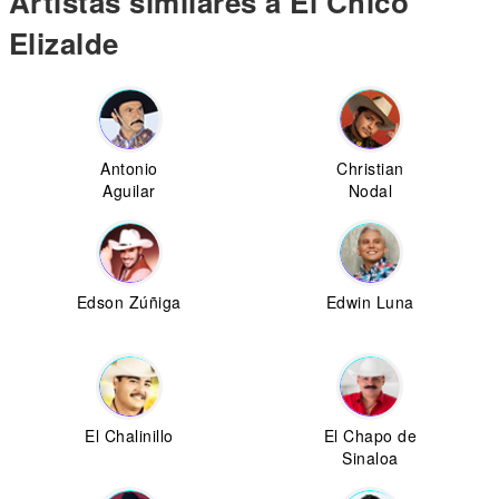
Artistas similares a El Chico
Elizalde
Antonio
Christian
Aguilar
Nodal
Edson Zúñiga
Edwin Luna
El Chalinillo
El Chapo de
Sinaloa