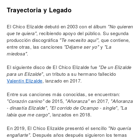
Trayectoria y Legado
El Chico Elizalde debutó en 2003 con el álbum
"No quieren
que te quiera"
, recibiendo apoyo del público. Su segunda
producción discográfica
"Te necesito aquí"
, que contiene,
entre otras, las canciones
"Déjame ser yo"
y
"La
miedosa"
.
El siguiente disco de El Chico Elizalde fue
"De un Elizalde
para un Elizalde"
, un tributo a su hermano fallecido
Valentín Elizalde
, lanzado en 2017.
Entre sus canciones más conocidas, se encuentran:
"Corazón canino"
de 2015,
"Añoranza"
en 2017,
"Añoranza
- dinastía Elizalde"
,
"El corrido de Ocampo - single"
,
"La
labia que me cargo"
, lanzados en 2018.
En 2019, El Chico Elizalde presentó el sencillo
"No quería
engañarte"
. Después años después siguieron los temas