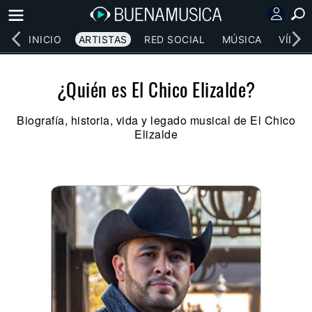
INICIO
ARTISTAS
RED SOCIAL
MÚSICA
VÍDEO
¿Quién es El Chico Elizalde?
Biografía, historia, vida y legado musical de El Chico
Elizalde