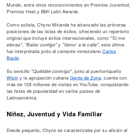
Mundo, entre otros reconocimientos en Premios Juventud,
Premios Heat y BMI Latin Awards.
Como solista, Chyno Miranda ha alcanzado las primeras
posiciones de las listas de éxitos, ofreciendo un repertorio
original que incluye éxitos internacionales, como
"Tú me
elevas"
,
"Bailar contigo"
y
"Vamo' a la calle"
, esta última
fue interpretada junto al cantante venezolano
Carlos
Baute
.
Su sencillo
"Quédate conmigo"
, junto al puertorriqueño
Wisin
y la agrupación cubana
Gente de Zona
, cuenta con
más de 128 millones de visitas en YouTube, conquistando
las listas de popularidad en varios países de
Latinoamérica.
Niñez, Juventud y Vida Familiar
Desde pequeño, Chyno se caracterizaba por su afición al