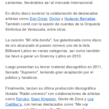
cantantes, llevándolos así al mercado internacional.
En dicho disco tuvieron la colaboración de destacados
artistas como
Don Omar
,
Divino
y
Huáscar Barradas
.
También contó con la sesión de cuerdas de la Orquesta
Sinfónica de Venezuela, entre otros.
La canción
"Mi niña bonita"
, fue galardonada como disco
de oro alcanzado el puesto número uno de la lista
Billboard Latino en varias categorías, así como también
los llevó a ganar un Grammy Latino en 2010.
Luego presentan su tercer material discográfico en 2011,
llamado
"Supremo"
, teniendo gran aceptación por el
público y fanáticos.
Finalmente, lanzan su última producción discográfica
titulada
"Radio universo"
con colaboraciones de artistas
como
Farruko
,
Sean Kingston
, Gente de Zona y
Los
Cadillac’s
, con temas destacados como
"Me voy