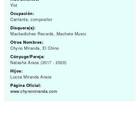
Voz
Ocupación:
Cantante, compositor
Disquera(s):
Mackediches Records, Machete Music
Otros Nombres:
Chyno Miranda, El Chino
Cónyuge/Pareja:
Natasha Araos (2017 - 2020)
Hijos:
Lucca Miranda Araos
Página Oficial:
www.chynomiranda.com