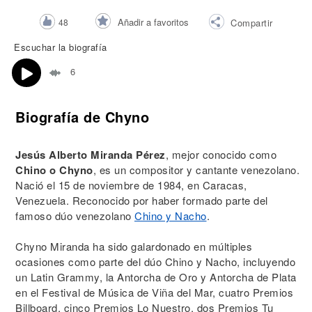
Añadir a favoritos
48
Compartir
Escuchar la biografía
6
Biografía de Chyno
Jesús Alberto Miranda Pérez
, mejor conocido como
Chino o Chyno
, es un compositor y cantante venezolano.
Nació el 15 de noviembre de 1984, en Caracas,
Venezuela. Reconocido por haber formado parte del
famoso dúo venezolano
Chino y Nacho
.
Chyno Miranda ha sido galardonado en múltiples
ocasiones como parte del dúo Chino y Nacho, incluyendo
un Latin Grammy, la Antorcha de Oro y Antorcha de Plata
en el Festival de Música de Viña del Mar, cuatro Premios
Billboard, cinco Premios Lo Nuestro, dos Premios Tu