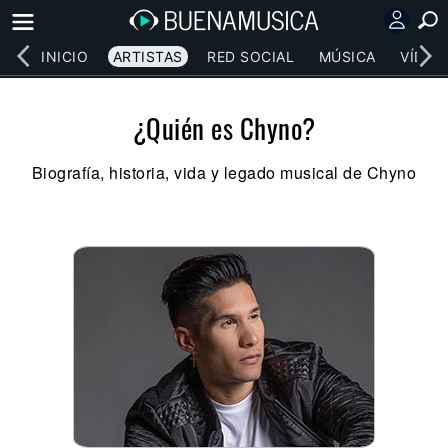
INICIO
ARTISTAS
RED SOCIAL
MÚSICA
VÍDEO
¿Quién es Chyno?
Biografía, historia, vida y legado musical de Chyno