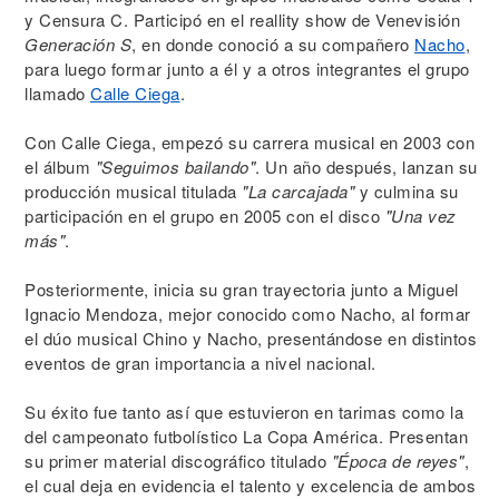
y Censura C. Participó en el reallity show de Venevisión
Generación S
, en donde conoció a su compañero
Nacho
,
para luego formar junto a él y a otros integrantes el grupo
llamado
Calle Ciega
.
Con Calle Ciega, empezó su carrera musical en 2003 con
el álbum
"Seguimos bailando"
. Un año después, lanzan su
producción musical titulada
"La carcajada"
y culmina su
participación en el grupo en 2005 con el disco
"Una vez
más"
.
Posteriormente, inicia su gran trayectoria junto a Miguel
Ignacio Mendoza, mejor conocido como Nacho, al formar
el dúo musical Chino y Nacho, presentándose en distintos
eventos de gran importancia a nivel nacional.
Su éxito fue tanto así que estuvieron en tarimas como la
del campeonato futbolístico La Copa América. Presentan
su primer material discográfico titulado
"Época de reyes"
,
el cual deja en evidencia el talento y excelencia de ambos