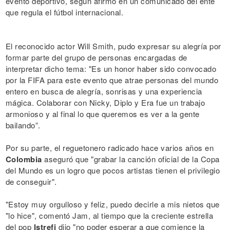
evento deportivo, según afirmó en un comunicado del ente
que regula el fútbol internacional.
El reconocido actor Will Smith, pudo expresar su alegría por
formar parte del grupo de personas encargadas de
interpretar dicho tema: "Es un honor haber sido convocado
por la FIFA para este evento que atrae personas del mundo
entero en busca de alegría, sonrisas y una experiencia
mágica. Colaborar con Nicky, Diplo y Era fue un trabajo
armonioso y al final lo que queremos es ver a la gente
bailando”.
Por su parte, el reguetonero radicado hace varios años en
Colombia
aseguró que "grabar la canción oficial de la Copa
del Mundo es un logro que pocos artistas tienen el privilegio
de conseguir".
"Estoy muy orgulloso y feliz, puedo decirle a mis nietos que
"lo hice", comentó Jam, al tiempo que la creciente estrella
del pop
Istrefi
dijo "no poder esperar a que comience la