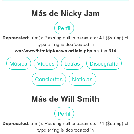
Más de Nicky Jam
Perfil
Deprecated
: trim(): Passing null to parameter #1 ($string) of
type string is deprecated in
/var/www/html/tpl/news.article.php
on line
314
Música
Vídeos
Letras
Discografía
Conciertos
Noticias
Más de Will Smith
Perfil
Deprecated
: trim(): Passing null to parameter #1 ($string) of
type string is deprecated in