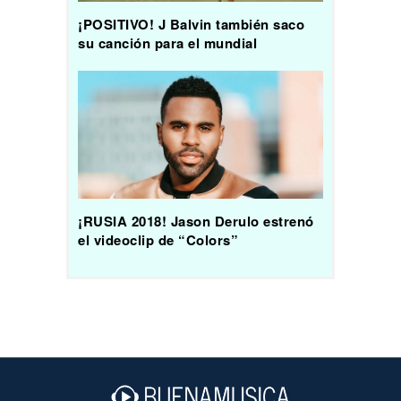
¡POSITIVO! J Balvin también saco
su canción para el mundial
¡RUSIA 2018! Jason Derulo estrenó
el videoclip de “Colors”