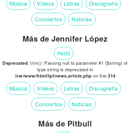
Música
Vídeos
Letras
Discografía
Conciertos
Noticias
Más de Jennifer López
Perfil
Deprecated
: trim(): Passing null to parameter #1 ($string) of
type string is deprecated in
/var/www/html/tpl/news.article.php
on line
314
Música
Vídeos
Letras
Discografía
Conciertos
Noticias
Más de Pitbull