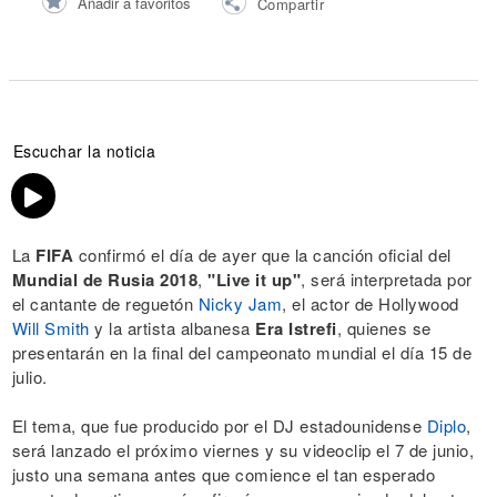
Añadir a favoritos
Compartir
Escuchar la noticia
La
FIFA
confirmó el día de ayer que la canción oficial del
Mundial de Rusia 2018
,
"Live it up"
, será interpretada por
el cantante de reguetón
Nicky Jam
, el actor de Hollywood
Will Smith
y la artista albanesa
Era Istrefi
, quienes se
presentarán en la final del campeonato mundial el día 15 de
julio.
El tema, que fue producido por el DJ estadounidense
Diplo
,
será lanzado el próximo viernes y su videoclip el 7 de junio,
justo una semana antes que comience el tan esperado