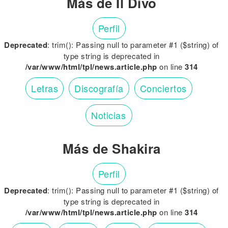
Más de Il Divo
Perfil
Deprecated
: trim(): Passing null to parameter #1 ($string) of
type string is deprecated in
/var/www/html/tpl/news.article.php
on line
314
Letras
Discografía
Conciertos
Noticias
Más de Shakira
Perfil
Deprecated
: trim(): Passing null to parameter #1 ($string) of
type string is deprecated in
/var/www/html/tpl/news.article.php
on line
314