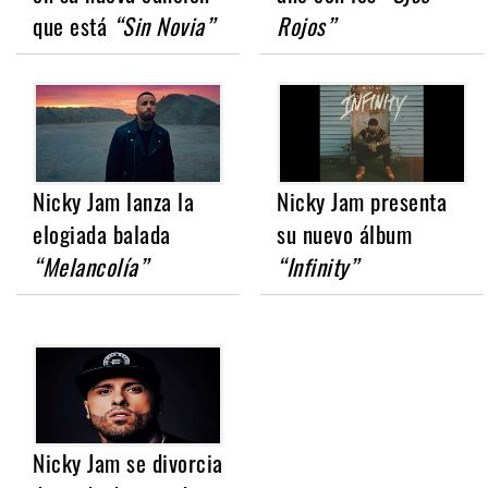
que está
“Sin Novia”
Rojos”
Nicky Jam lanza la
Nicky Jam presenta
elogiada balada
su nuevo álbum
“Melancolía”
“Infinity”
Nicky Jam se divorcia