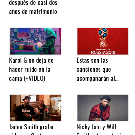
después de casi dos
años de matrimonio
Karol G no deja de
Estas son las
hacer ruido en la
canciones que
cama (+VIDEO)
acompañarán al…
Jaden Smith graba
Nicky Jam y Will