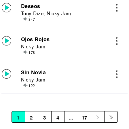
Deseos
Tony Dize, Nicky Jam
347
Ojos Rojos
Nicky Jam
178
Sin Novia
Nicky Jam
122
1
2
3
4
...
17