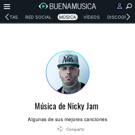
RTISTAS
RED SOCIAL
MÚSICA
VÍDEOS
DISCOGRAFÍ
Música de Nicky Jam
Algunas de sus mejores canciones
Compartir