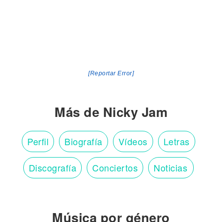
[Reportar Error]
Más de Nicky Jam
Perfil
Biografía
Vídeos
Letras
Discografía
Conciertos
Noticias
Música por género