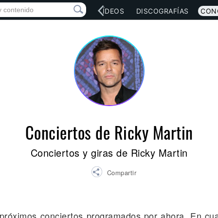
RED SOCIAL
MÚSICA
VÍDEOS
DISCOGRAFÍAS
CON
Conciertos de Ricky Martin
Conciertos y giras de Ricky Martin
Compartir
e próximos conciertos programados por ahora. En cu