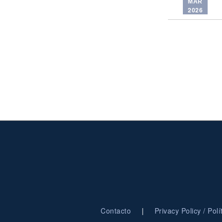
MAR
2026
|
Contacto
Privacy Policy / Pol