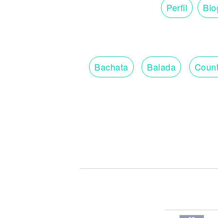
Perfil
Bio
Bachata
Balada
Count