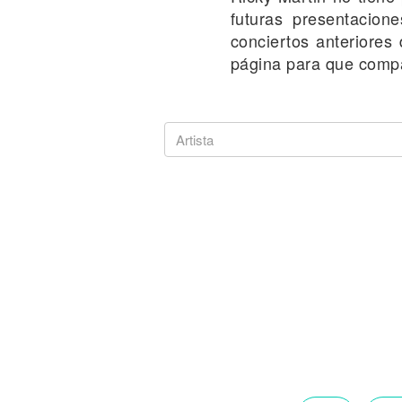
Noticias
futuras presentacion
conciertos anteriores 
página para que compa