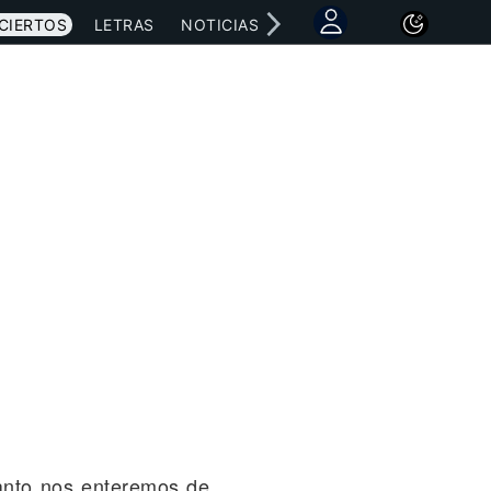
CIERTOS
LETRAS
NOTICIAS
anto nos enteremos de