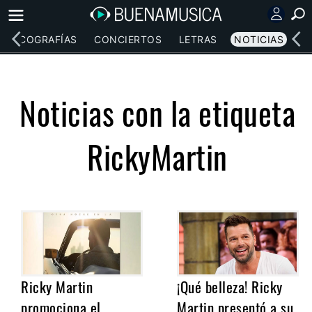
DISCOGRAFÍAS
CONCIERTOS
LETRAS
NOTICIAS
Noticias con la etiqueta
RickyMartin
Ricky Martin
¡Qué belleza! Ricky
promociona el
Martin presentó a su