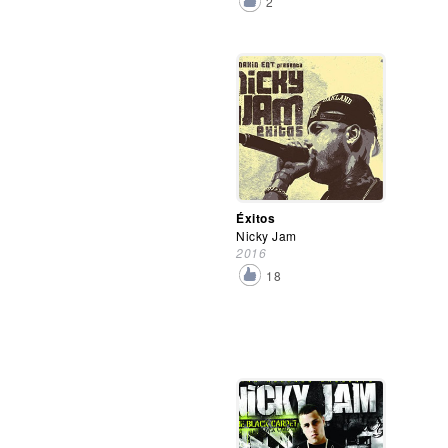
2
Éxitos
Nicky Jam
2016
18