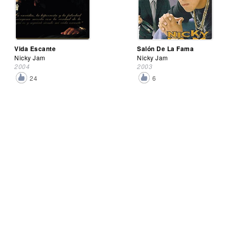
Vida Escante
Salón De La Fama
Nicky Jam
Nicky Jam
2004
2003
24
6