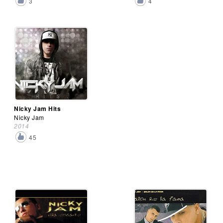
3
4
Nicky Jam Hits
Nicky Jam
2014
45