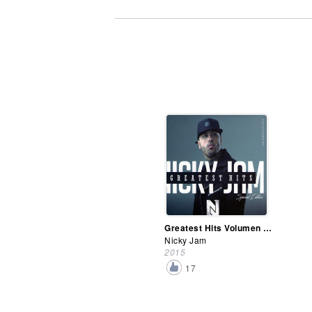
Greatest Hits Volumen 1 (Special Edition)
Nicky Jam
2015
17