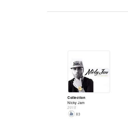
Collection
Nicky Jam
2015
83