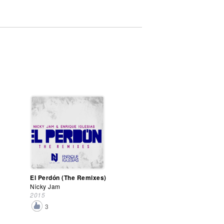
El Perdón (The Remixes)
Nicky Jam
2015
3