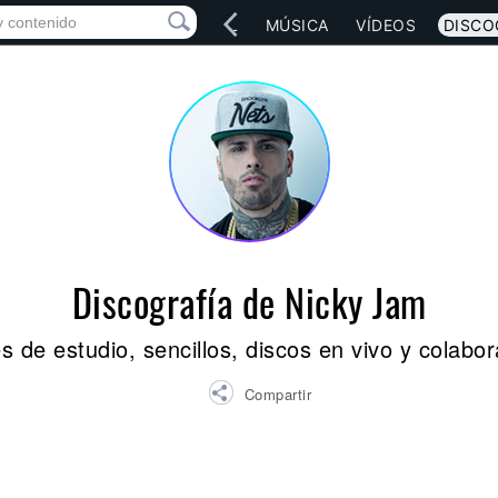
IO
ARTISTAS
RED SOCIAL
MÚSICA
VÍDEOS
DISCO
Discografía de Nicky Jam
 de estudio, sencillos, discos en vivo y colabo
Compartir