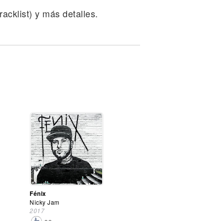
acklist) y más detalles.
Fénix
Nicky Jam
2017