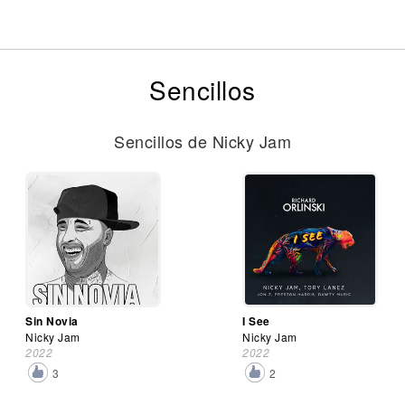
Sencillos
Sencillos de Nicky Jam
Sin Novia
I See
Nicky Jam
Nicky Jam
2022
2022
3
2