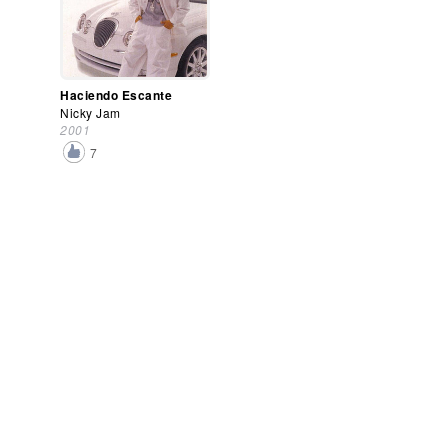
Haciendo Escante
Nicky Jam
2001
7