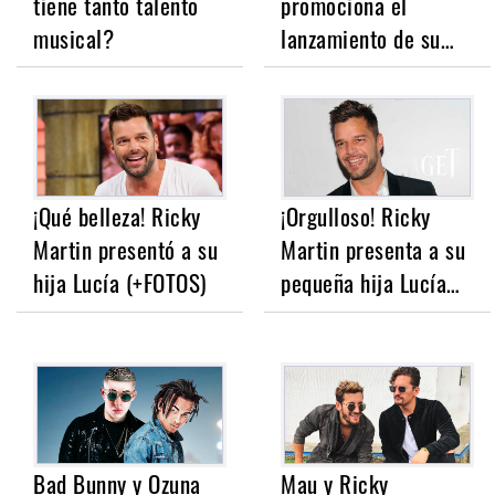
tiene tanto talento
promociona el
musical?
lanzamiento de su…
¡Qué belleza! Ricky
¡Orgulloso! Ricky
Martin presentó a su
Martin presenta a su
hija Lucía (+FOTOS)
pequeña hija Lucía…
Bad Bunny y Ozuna
Mau y Ricky