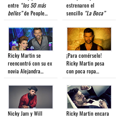
entre
“los 50 más
estrenaron el
bellos”
de People…
sencillo
“La Boca”
Ricky Martin se
¡Para comérselo!
reencontró con su ex
Ricky Martin posa
novia Alejandra…
con poca ropa…
Nicky Jam y Will
Ricky Martin encara