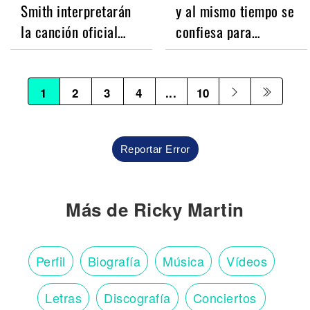
Smith interpretarán
y al mismo tiempo se
la canción oficial…
confiesa para…
1
2
3
4
...
10
Reportar Error
Más de Ricky Martin
Perfil
Biografía
Música
Vídeos
Letras
Discografía
Conciertos