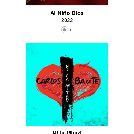
Al Niño Dios
2022
1
Ni la Mitad