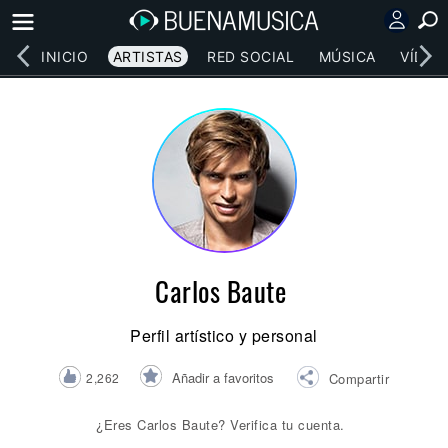
INICIO
ARTISTAS
RED SOCIAL
MÚSICA
VÍDEO
Carlos Baute
Perfil artístico y personal
Añadir a favoritos
2,262
Compartir
¿Eres Carlos Baute? Verifica tu cuenta.