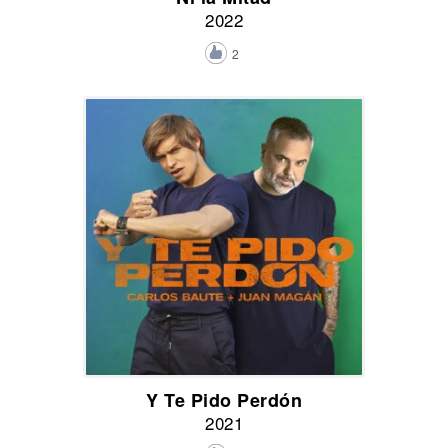
2022
2
Y Te Pido Perdón
2021