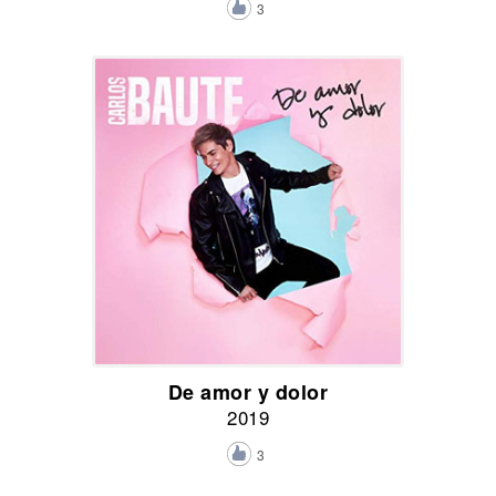
3
De amor y dolor
2019
3