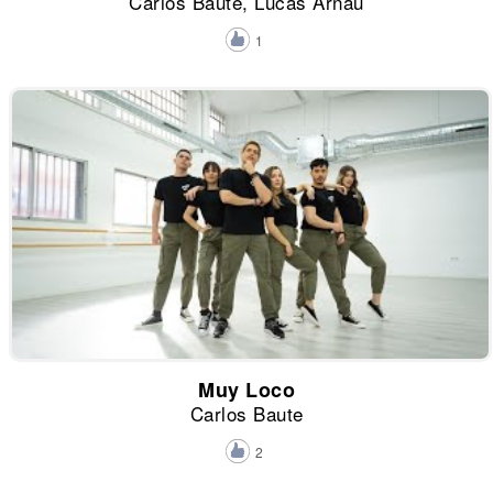
Carlos Baute, Lucas Arnau
1
Muy Loco
Carlos Baute
2