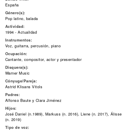
España
Género(s):
Pop latino, balada
Actividad:
1994 - Actualidad
Instrumentos:
Voz, guitarra, percusión, piano
Ocupación:
Cantante, compositor, actor y presentador
Disquera(s):
Warner Music
Cónyuge/Pareja:
Astrid Klisans Vitols
Padres:
Alfonso Baute y Clara Jiménez
Hijos:
José Daniel (n.1989), Markuss (n. 2016), Liene (n. 2017), Álisse
(n. 2019)
Tipo de voz: