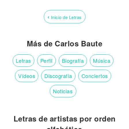
‹
Inicio de Letras
Más de Carlos Baute
Letras
Perfil
Biografía
Música
Vídeos
Discografía
Conciertos
Noticias
Letras de artistas por orden