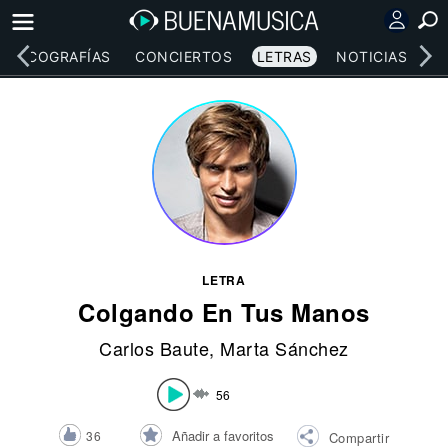
DISCOGRAFÍAS
CONCIERTOS
LETRAS
NOTICIAS
LETRA
Colgando En Tus Manos
Carlos Baute
,
Marta Sánchez
56
Añadir a favoritos
36
Compartir