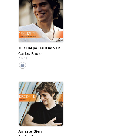
Tu Cuerpo Bailando En Mi Cuerpo (Ep)
Carlos Baute
2011
Amarte Bien