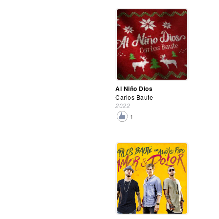
Al Niño Dios
Carlos Baute
2022
1