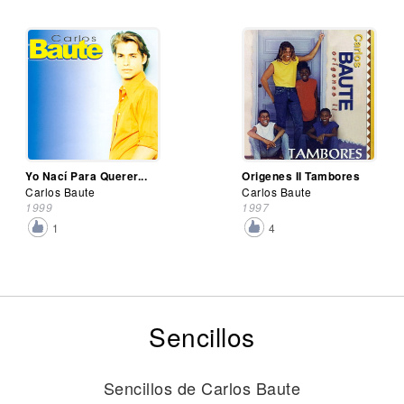
Yo Nací Para Querer...
Origenes II Tambores
Carlos Baute
Carlos Baute
1999
1997
1
4
Sencillos
Sencillos de Carlos Baute