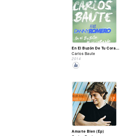
En El Buzón De Tu Corazón (Remix)
Carlos Baute
2014
Amarte Bien (Ep)