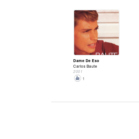
Dame De Eso
Carlos Baute
2001
1