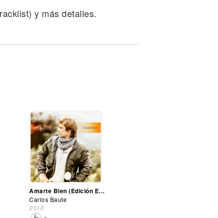
acklist) y más detalles.
Amarte Bien (Edición Especial)
Carlos Baute
2010