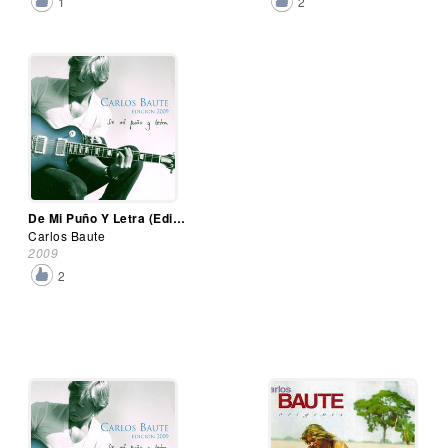
1
2
De Mi Puño Y Letra (Edición 2009)
Carlos Baute
2009
2