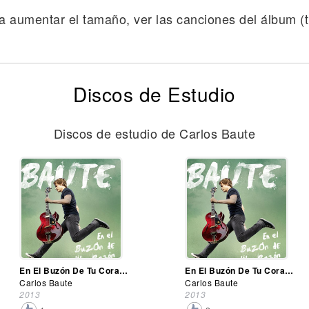
a aumentar el tamaño, ver las canciones del álbum (tr
Discos de Estudio
Discos de estudio de Carlos Baute
En El Buzón De Tu Corazón (Edición Deluxe)
En El Buzón De Tu Corazón
Carlos Baute
Carlos Baute
2013
2013