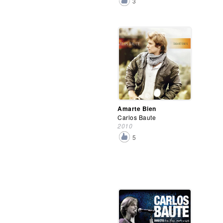
3
Amarte Bien
Carlos Baute
2010
5