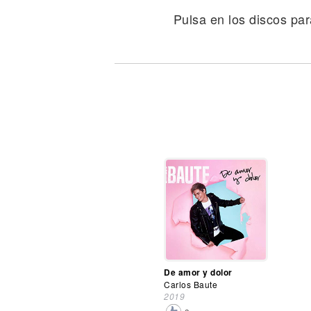
Noticias
Pulsa en los discos par
De amor y dolor
Carlos Baute
2019