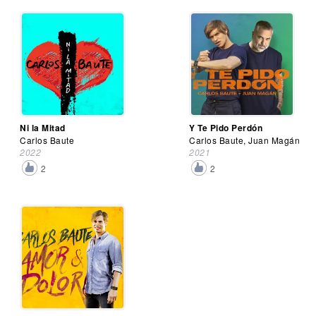
Ni la Mitad
Y Te Pido Perdón
Carlos Baute
Carlos Baute, Juan Magán
2022
2021
2
2