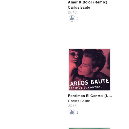
Amor & Dolor (Remix)
Carlos Baute
2016
2
Perdimos El Control (Urban Remix)
Carlos Baute
2016
2