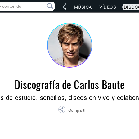
IO
ARTISTAS
RED SOCIAL
MÚSICA
VÍDEOS
DISCO
Discografía de Carlos Baute
 de estudio, sencillos, discos en vivo y colabo
Compartir