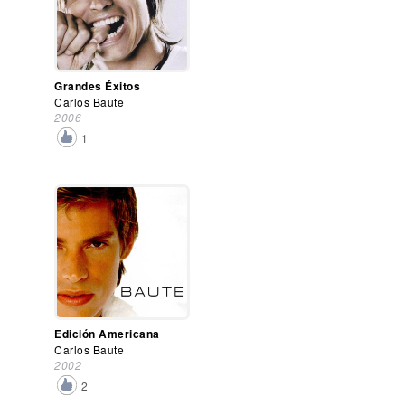
Grandes Éxitos
Carlos Baute
2006
1
Edición Americana
Carlos Baute
2002
2