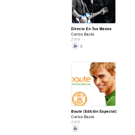
Directo En Tus Manos
Carlos Baute
2009
3
Baute (Edición Especial)
Carlos Baute
2005