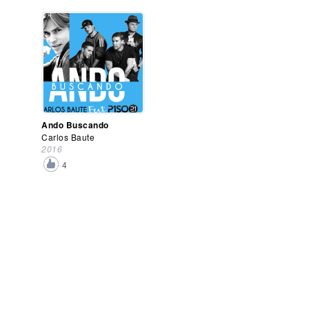
Ando Buscando
Carlos Baute
2016
4