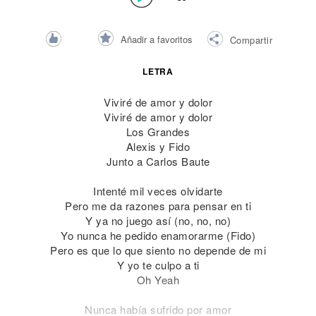
Añadir a favoritos
Compartir
LETRA
Viviré de amor y dolor
Viviré de amor y dolor
Los Grandes
Alexis y Fido
Junto a Carlos Baute
Intenté mil veces olvidarte
Pero me da razones para pensar en ti
Y ya no juego así (no, no, no)
Yo nunca he pedido enamorarme (Fido)
Pero es que lo que siento no depende de mi
Y yo te culpo a ti
Oh Yeah
Nunca había sufrido por amor