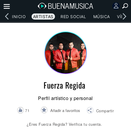
INICIO
ARTISTAS
RED SOCIAL
MÚSICA
VÍDEO
Fuerza Regida
Perfil artístico y personal
Añadir a favoritos
71
Compartir
¿Eres Fuerza Regida? Verifica tu cuenta.