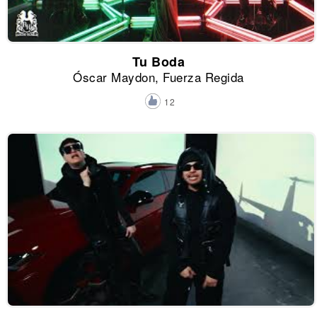
Tu Boda
Óscar Maydon, Fuerza Regida
12