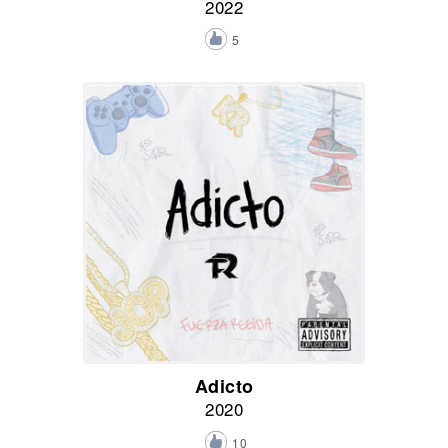
2022
5
Adicto
2020
10