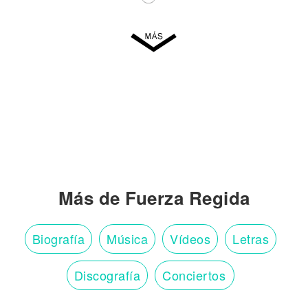
Más de Fuerza Regida
Biografía
Música
Vídeos
Letras
Discografía
Conciertos