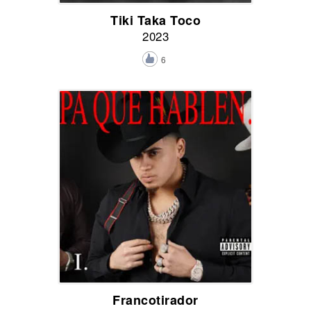
Tiki Taka Toco
2023
6
Francotirador