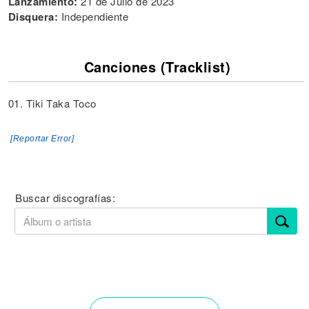
Lanzamiento:
21 de Julio de 2023
Disquera:
Independiente
Canciones (Tracklist)
01. Tiki Taka Toco
[Reportar Error]
Buscar discografías: