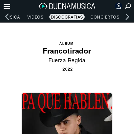
MÚSICA
VÍDEOS
DISCOGRAFÍAS
CONCIERTOS
LE
ÁLBUM
Francotirador
Fuerza Regida
2022