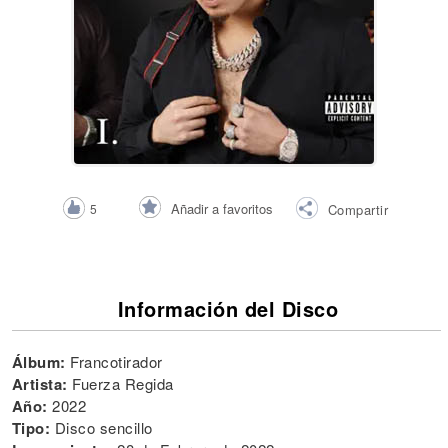
Añadir a favoritos
5
Compartir
Información del Disco
Álbum:
Francotirador
Artista:
Fuerza Regida
Año:
2022
Tipo:
Disco sencillo