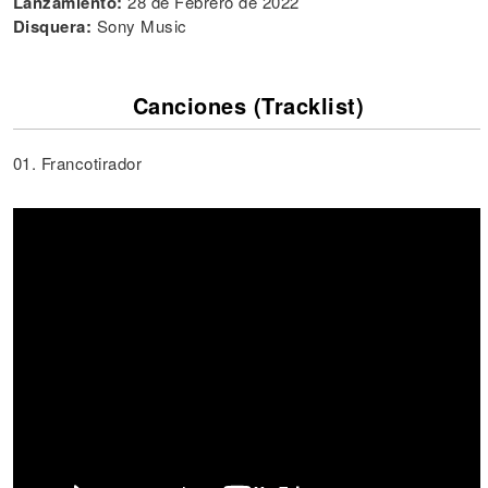
Lanzamiento:
28 de Febrero de 2022
Disquera:
Sony Music
Canciones (Tracklist)
01. Francotirador