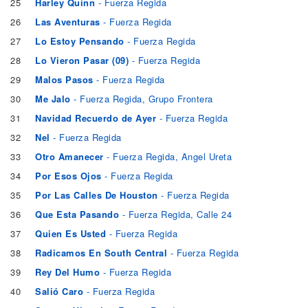
25
Harley Quinn
- Fuerza Regida
26
Las Aventuras
- Fuerza Regida
27
Lo Estoy Pensando
- Fuerza Regida
28
Lo Vieron Pasar (09)
- Fuerza Regida
29
Malos Pasos
- Fuerza Regida
30
Me Jalo
- Fuerza Regida, Grupo Frontera
31
Navidad Recuerdo de Ayer
- Fuerza Regida
32
Nel
- Fuerza Regida
33
Otro Amanecer
- Fuerza Regida, Angel Ureta
34
Por Esos Ojos
- Fuerza Regida
35
Por Las Calles De Houston
- Fuerza Regida
36
Que Esta Pasando
- Fuerza Regida, Calle 24
37
Quien Es Usted
- Fuerza Regida
38
Radicamos En South Central
- Fuerza Regida
39
Rey Del Humo
- Fuerza Regida
40
Salió Caro
- Fuerza Regida