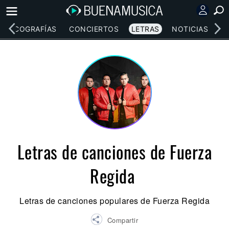
DISCOGRAFÍAS
CONCIERTOS
LETRAS
NOTICIAS
Letras de canciones de Fuerza
Regida
Letras de canciones populares de Fuerza Regida
Compartir