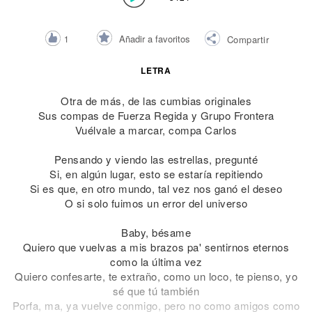
Añadir a favoritos
1
Compartir
LETRA
Otra de más, de las cumbias originales
Sus compas de Fuerza Regida y Grupo Frontera
Vuélvale a marcar, compa Carlos
Pensando y viendo las estrellas, pregunté
Si, en algún lugar, esto se estaría repitiendo
Si es que, en otro mundo, tal vez nos ganó el deseo
O si solo fuimos un error del universo
Baby, bésame
Quiero que vuelvas a mis brazos pa' sentirnos eternos
como la última vez
Quiero confesarte, te extraño, como un loco, te pienso, yo
sé que tú también
Porfa, ma, ya vuelve conmigo, pero no como amigos como