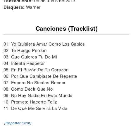
Lanzamiento:
09 de Junio de 2013
Disquera:
Warner
Canciones (Tracklist)
01. Yo Quisiera Amar Como Los Sabios
02. Te Ruego Perdón
03. Que Quieres Tu De Mí
04. Intenta Respetar
05. En El Buzón De Tu Corazón
06. Por Que Cambiaste De Repente
07. Espero No Sientas Rencor
08. Como Decir Que No
09. No Hay Nadie En Este Mundo
10. Prometo Hacerte Feliz
11. De Qué Me Servirá La Vida
[Reportar Error]