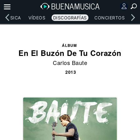
MÚSICA
VÍDEOS
DISCOGRAFÍAS
CONCIERTOS
LE
ÁLBUM
En El Buzón De Tu Corazón
Carlos Baute
2013