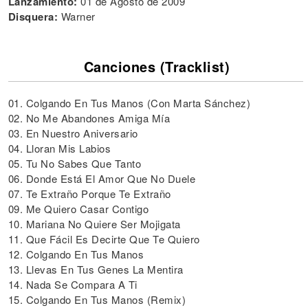
Lanzamiento:
01 de Agosto de 2009
Disquera:
Warner
Canciones (Tracklist)
01. Colgando En Tus Manos (Con Marta Sánchez)
02. No Me Abandones Amiga Mía
03. En Nuestro Aniversario
04. Lloran Mis Labios
05. Tu No Sabes Que Tanto
06. Donde Está El Amor Que No Duele
07. Te Extraño Porque Te Extraño
09. Me Quiero Casar Contigo
10. Mariana No Quiere Ser Mojigata
11. Que Fácil Es Decirte Que Te Quiero
12. Colgando En Tus Manos
13. Llevas En Tus Genes La Mentira
14. Nada Se Compara A Ti
15. Colgando En Tus Manos (Remix)