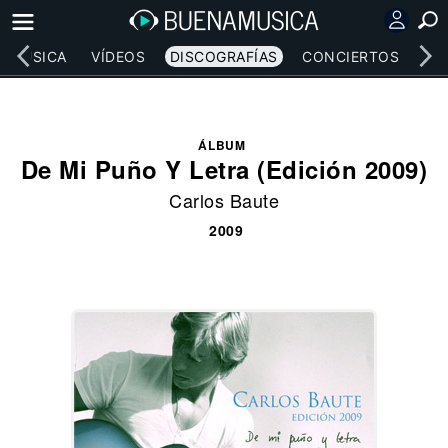
MÚSICA
VÍDEOS
DISCOGRAFÍAS
CONCIERTOS
LE
ÁLBUM
De Mi Puño Y Letra (Edición 2009)
Carlos Baute
2009