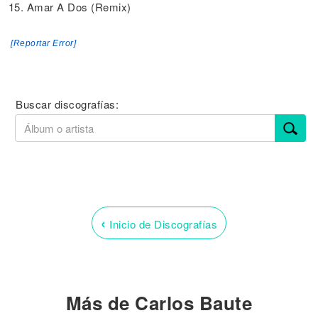
15. Amar A Dos (Remix)
[Reportar Error]
Buscar discografías:
‹
Inicio de Discografías
Más de Carlos Baute