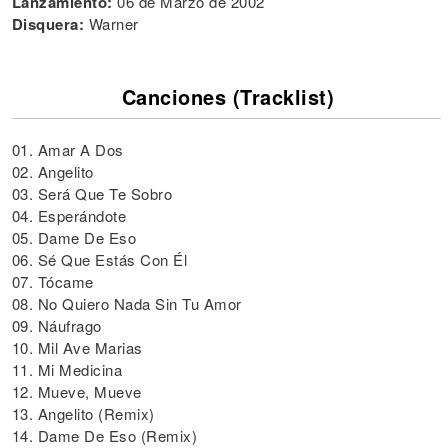
Lanzamiento:
06 de Marzo de 2002
Disquera:
Warner
Canciones (Tracklist)
01. Amar A Dos
02. Angelito
03. Será Que Te Sobro
04. Esperándote
05. Dame De Eso
06. Sé Que Estás Con Él
07. Tócame
08. No Quiero Nada Sin Tu Amor
09. Náufrago
10. Mil Ave Marias
11. Mi Medicina
12. Mueve, Mueve
13. Angelito (Remix)
14. Dame De Eso (Remix)