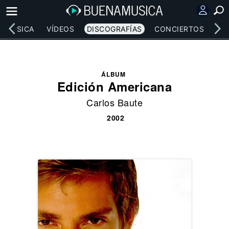
MÚSICA
VÍDEOS
DISCOGRAFÍAS
CONCIERTOS
LE
ÁLBUM
Edición Americana
Carlos Baute
2002