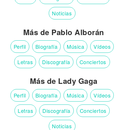
Noticias
Más de Pablo Alborán
Perfil
Biografía
Música
Vídeos
Letras
Discografía
Conciertos
Más de Lady Gaga
Perfil
Biografía
Música
Vídeos
Letras
Discografía
Conciertos
Noticias