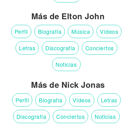
Más de Elton John
Perfil
Biografía
Música
Vídeos
Letras
Discografía
Conciertos
Noticias
Más de Nick Jonas
Perfil
Biografía
Vídeos
Letras
Discografía
Conciertos
Noticias