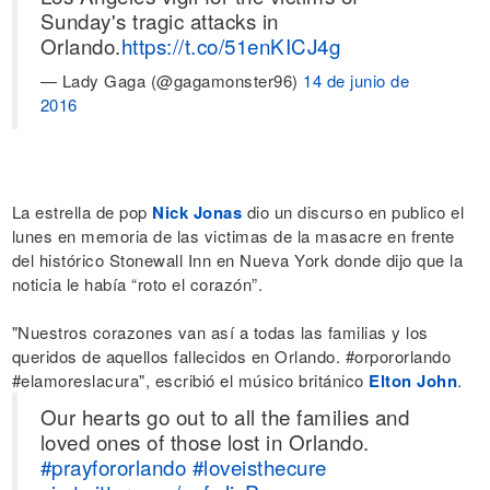
Sunday's tragic attacks in
Orlando.
https://t.co/51enKICJ4g
— Lady Gaga (@gagamonster96)
14 de junio de
2016
La estrella de pop
Nick Jonas
dio un discurso en publico el
lunes en memoria de las victimas de la masacre en frente
del histórico Stonewall Inn en Nueva York donde dijo que la
noticia le había “roto el corazón”.
"Nuestros corazones van así a todas las familias y los
queridos de aquellos fallecidos en Orlando. #orpororlando
#elamoreslacura", escribió el músico británico
Elton John
.
Our hearts go out to all the families and
loved ones of those lost in Orlando.
#prayfororlando
#loveisthecure