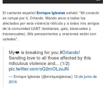
El cantante español
Enrique Iglesias
señaló: "Mi corazón
se rompe por ti, Orlando. Mando amor a todos los
afectados por esta violencia ridícula y a todos mis amigos
de la comunidad LGBT (lesbianas, gais, bisexuales y
transexuales). Mis pensamientos y oraciones están con
ustedes".
My❤️ is breaking for you
#Orlando
!
Sending love to all those affected by this
ridiculous violence and... (1/2)
pic.twitter.com/oQ2mOLzuJN
— Enrique Iglesias (@enriqueiglesias)
12 de junio de
2016