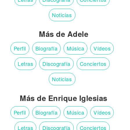
Noticias
Más de Adele
Perfil
Biografía
Música
Vídeos
Letras
Discografía
Conciertos
Noticias
Más de Enrique Iglesias
Perfil
Biografía
Música
Vídeos
Letras
Discografía
Conciertos