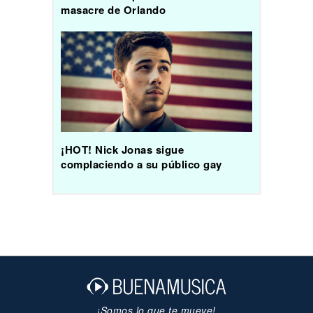
masacre de Orlando
¡HOT! Nick Jonas sigue
complaciendo a su público gay
¡Somos lo que te mueve!