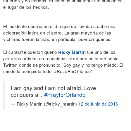
muertos y 53 heridos. El asesino finalmente fue abatido en
el lugar de los hechos.
El incidente ocurrió en el día que se llevaba a cabo una
celebración latina en el antro. La gran mayoría de las
victimas fueron latinas, en particular puertorriqueños.
El cantante puertorriqueño
Ricky Martin
fue uno de los
primeros artistas en reaccionar al crimen en la red social
Twitter, donde se pronuncio: "Soy gay y no tengo miedo. El
miedo lo conquista todo. #RezaPorOrlando".
I am gay and I am not afraid. Love
conquers all.
#PrayforOrlando
— Ricky Martin (@ricky_martin)
12 de junio de 2016