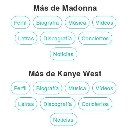
Más de Madonna
Perfil
Biografía
Música
Vídeos
Letras
Discografía
Conciertos
Noticias
Más de Kanye West
Perfil
Biografía
Música
Vídeos
Letras
Discografía
Conciertos
Noticias