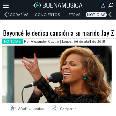
DISCOGRAFÍAS
CONCIERTOS
LETRAS
NOTICIAS
Beyoncé le dedica canción a su marido Jay Z
NOTICIAS
Por Alexander Castro | Lunes, 06 de abril de 2015
Añadir a favoritos
Compartir