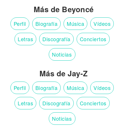
Más de Beyoncé
Perfil
Biografía
Música
Vídeos
Letras
Discografía
Conciertos
Noticias
Más de Jay-Z
Perfil
Biografía
Música
Vídeos
Letras
Discografía
Conciertos
Noticias