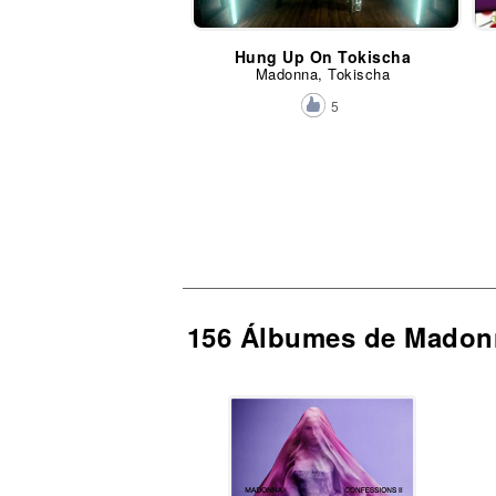
Hung Up On Tokischa
Madonna, Tokischa
5
156 Álbumes de Madon