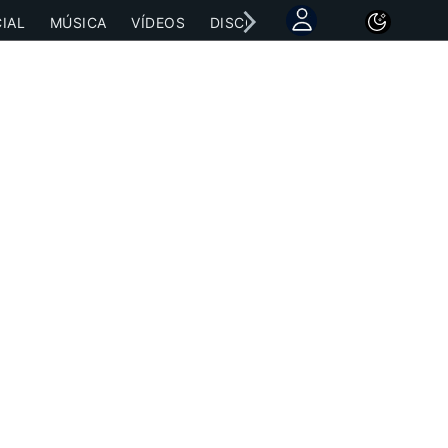
IAL
MÚSICA
VÍDEOS
DISCOGRAFÍAS
CONCIERTOS