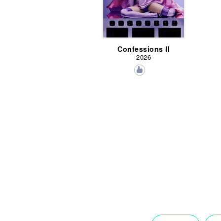
Confessions II
2026