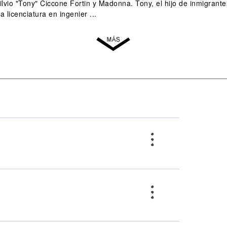
vio "Tony" Ciccone Fortin y Madonna. Tony, el hijo de inmigrantes 
 licenciatura en ingenier ...