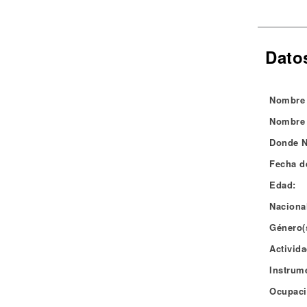
Noticias
Dato
Nombre 
Nombre 
Donde N
Fecha d
Edad:
Naciona
Género(
Activida
Instrum
Ocupaci