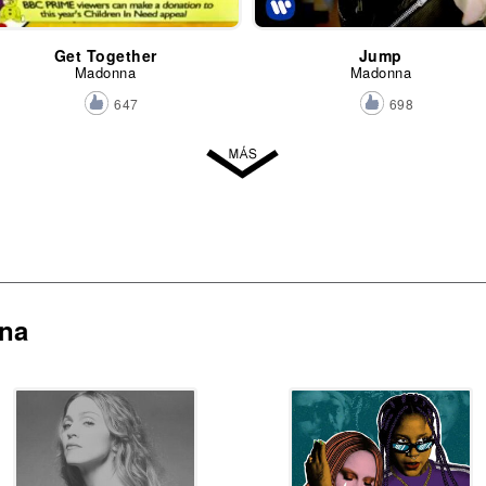
Get Together
Jump
Madonna
Madonna
647
698
na