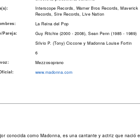
(s):
Interscope Records, Warner Bros Records, Maverick
Records, Sire Records, Live Nation
ombres:
La Reina del Pop
/Pareja:
Guy Ritchie (2000 - 2008), Sean Penn (1985 - 1989)
Silvio P. (Tony) Ciccone y Madonna Louise Fortin
6
 voz:
Mezzosoprano
ficial:
www.madonna.com
or conocida como Madonna, es una cantante y actriz que nació en