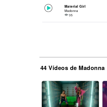
Material Girl
Madonna
35
44 Vídeos de Madonna