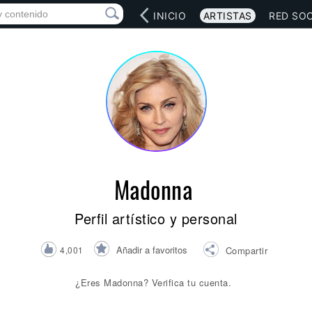
INICIO
ARTISTAS
RED SOC
Madonna
Perfil artístico y personal
Añadir a favoritos
4,001
Compartir
¿Eres Madonna? Verifica tu cuenta.