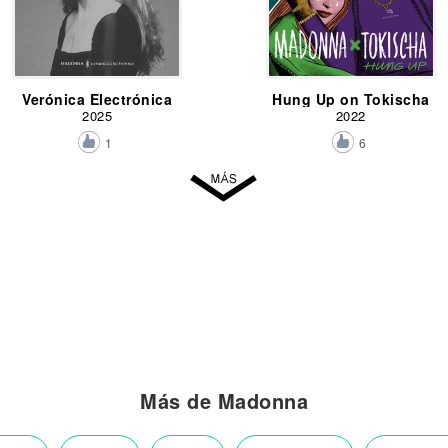
Verónica Electrónica
Hung Up on Tokischa
2025
2022
1
6
Más de Madonna