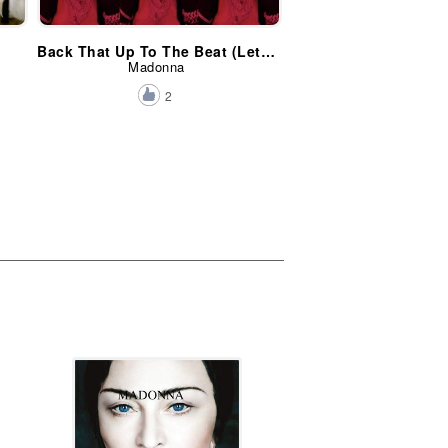
Back That Up To The Beat (Letra)
Madonna
2