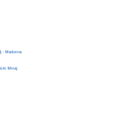
)
- Madonna
cki Minaj