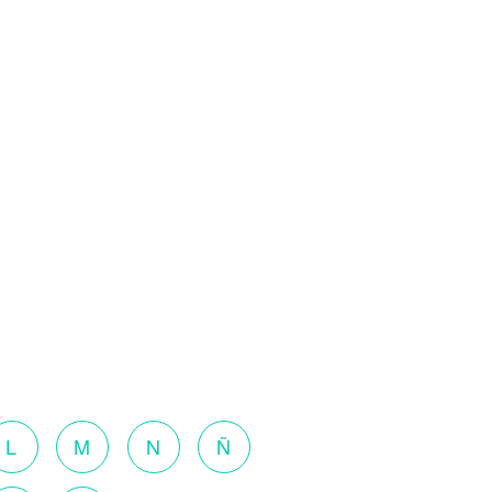
L
M
N
Ñ