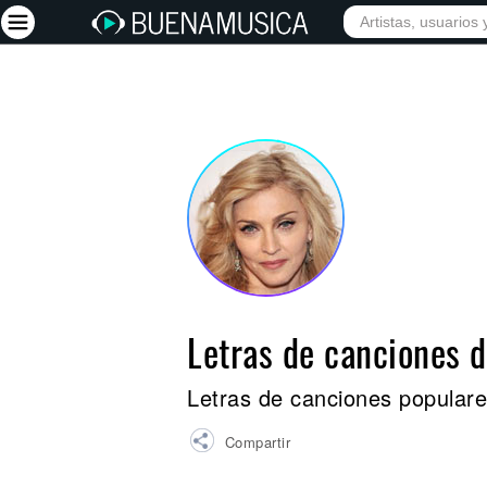
INICIO
ARTISTAS
Iniciar sesión
Registrarse
Inicio
Artistas
Red Social
Música
Letras de canciones
Vídeos
Discografías
Letras de canciones popula
Letras
Compartir
Conciertos