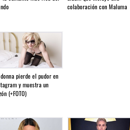
ndo
colaboración con Maluma
donna pierde el pudor en
stagram y muestra un
zón (+FOTO)