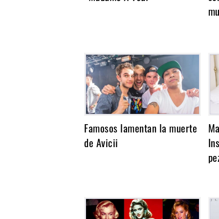
Noticias
mu
Famosos lamentan la muerte
Ma
de Avicii
In
pe