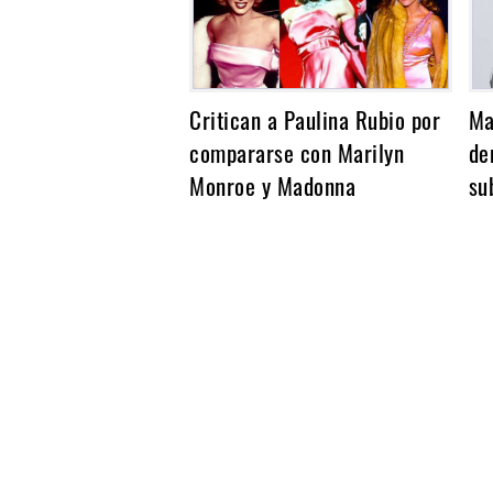
Critican a Paulina Rubio por
Ma
compararse con Marilyn
de
Monroe y Madonna
su