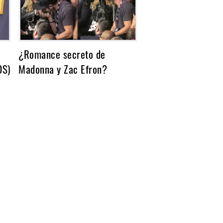
¿Romance secreto de
OS)
Madonna y Zac Efron?