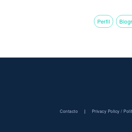
Perfil
Biogr
|
Contacto
Privacy Policy / Pol