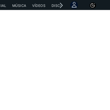
IAL
MÚSICA
VÍDEOS
DISCOGRAFÍAS
CONCIERTOS