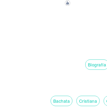
Biografía
Bachata
Cristiana