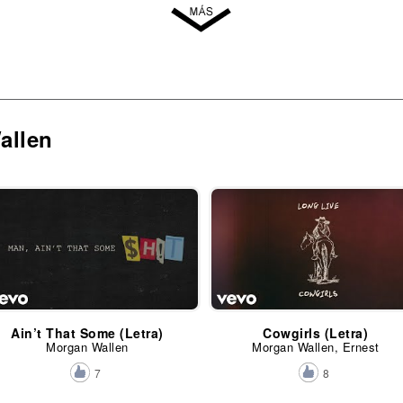
allen
Ain’t That Some (Letra)
Cowgirls (Letra)
Morgan Wallen
Morgan Wallen, Ernest
7
8