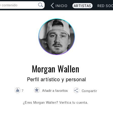
INICIO
ARTISTAS
RED SOC
Morgan Wallen
Perfil artístico y personal
Añadir a favoritos
7
Compartir
¿Eres Morgan Wallen? Verifica tu cuenta.