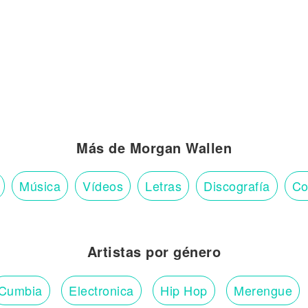
Más de Morgan Wallen
Música
Vídeos
Letras
Discografía
Co
Artistas por género
Cumbia
Electronica
Hip Hop
Merengue