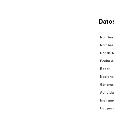
Noticias
Dato
Nombre 
Nombre 
Donde N
Fecha d
Edad:
Naciona
Género(
Activida
Instrum
Ocupaci