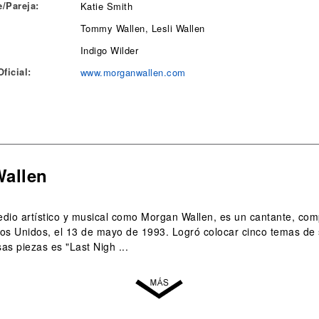
/Pareja:
Katie Smith
Tommy Wallen, Lesli Wallen
Indigo Wilder
ficial:
www.morganwallen.com
Wallen
dio artístico y musical como Morgan Wallen, es un cantante, com
os Unidos, el 13 de mayo de 1993. Logró colocar cinco temas de 
as piezas es "Last Nigh ...