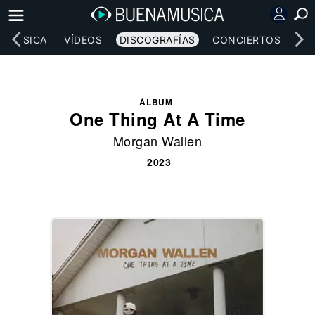
MÚSICA
VÍDEOS
DISCOGRAFÍAS
CONCIERTOS
LE
ÁLBUM
One Thing At A Time
Morgan Wallen
2023