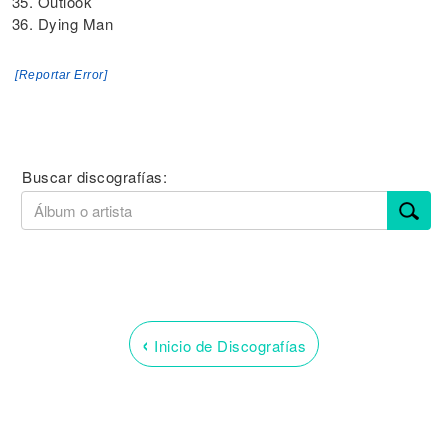
35. Outlook
36. Dying Man
[Reportar Error]
Buscar discografías:
‹
Inicio de Discografías