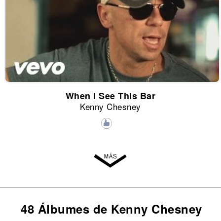
When I See This Bar
Kenny Chesney
48 Álbumes de Kenny Chesney