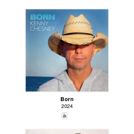
Born
2024