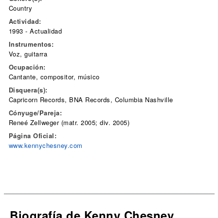
Country
Actividad:
1993 - Actualidad
Instrumentos:
Voz, guitarra
Ocupación:
Cantante, compositor, músico
Disquera(s):
Capricorn Records, BNA Records, Columbia Nashville
Cónyuge/Pareja:
Reneé Zellweger (matr. 2005; div. 2005)
Página Oficial:
www.kennychesney.com
Biografía de Kenny Chesney