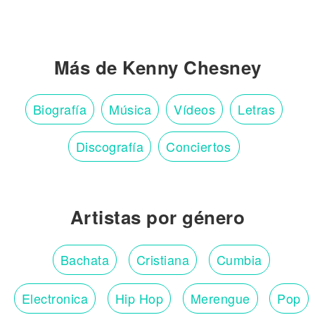
Más de Kenny Chesney
Biografía
Música
Vídeos
Letras
Discografía
Conciertos
Artistas por género
Bachata
Cristiana
Cumbia
Electronica
Hip Hop
Merengue
Pop