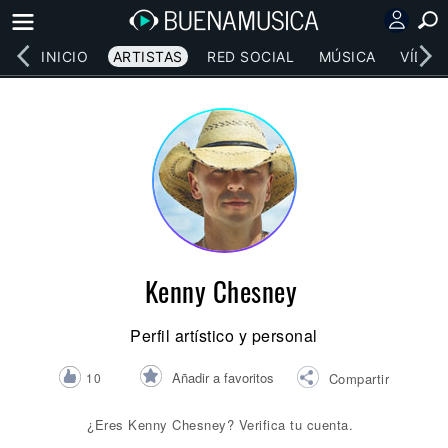
INICIO
ARTISTAS
RED SOCIAL
MÚSICA
VÍDEO
Kenny Chesney
Perfil artístico y personal
Añadir a favoritos
10
Compartir
¿Eres Kenny Chesney? Verifica tu cuenta.