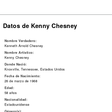
Datos de Kenny Chesney
Nombre Verdadero:
Kenneth Arnold Chesney
Nombre Artístico:
Kenny Chesney
Donde Nació:
Knoxville, Tennessee, Estados Unidos
Fecha de Nacimiento:
26 de marzo de 1968
Edad:
58 años
Nacionalidad:
Estadounidense
Género(s):