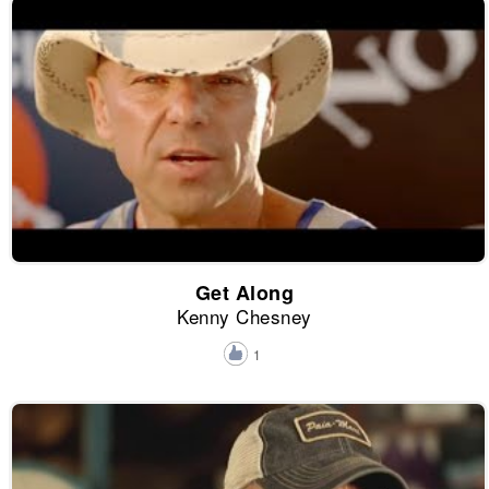
Get Along
Kenny Chesney
1