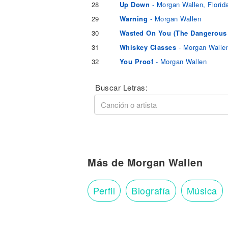
28
Up Down
- Morgan Wallen, Florid
29
Warning
- Morgan Wallen
30
Wasted On You (The Dangerous
31
Whiskey Classes
- Morgan Walle
32
You Proof
- Morgan Wallen
Buscar Letras:
Más de Morgan Wallen
Perfil
Biografía
Música