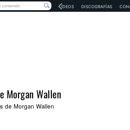
RED SOCIAL
MÚSICA
VÍDEOS
DISCOGRAFÍAS
CON
de Morgan Wallen
es de Morgan Wallen