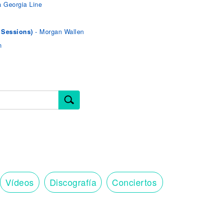
a Georgia Line
 Sessions)
- Morgan Wallen
n
Vídeos
Discografía
Conciertos