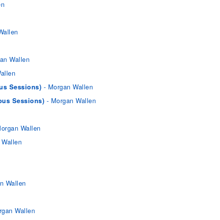
en
Wallen
an Wallen
allen
us Sessions)
- Morgan Wallen
ous Sessions)
- Morgan Wallen
organ Wallen
 Wallen
n Wallen
rgan Wallen