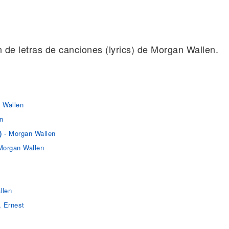
ón de letras de canciones (lyrics) de Morgan Wallen.
 Wallen
n
)
- Morgan Wallen
Morgan Wallen
llen
, Ernest