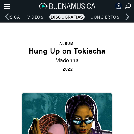
MÚSICA
VÍDEOS
DISCOGRAFÍAS
CONCIERTOS
LE
ÁLBUM
Hung Up on Tokischa
Madonna
2022