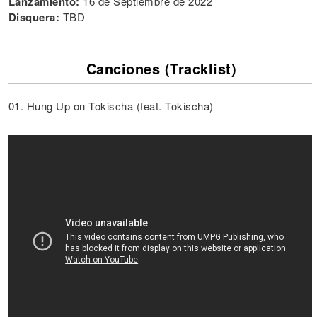
Lanzamiento:
16 de Septiembre de 2022
Disquera:
TBD
Canciones (Tracklist)
01. Hung Up on Tokischa (feat. Tokischa)