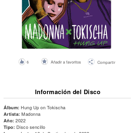
Añadir a favoritos
6
Compartir
Información del Disco
Álbum:
Hung Up on Tokischa
Artista:
Madonna
Año:
2022
Tipo:
Disco sencillo