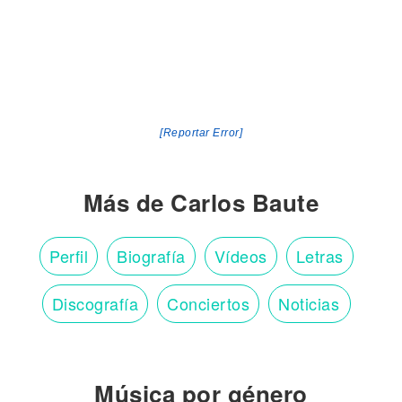
[Reportar Error]
Más de Carlos Baute
Perfil
Biografía
Vídeos
Letras
Discografía
Conciertos
Noticias
Música por género