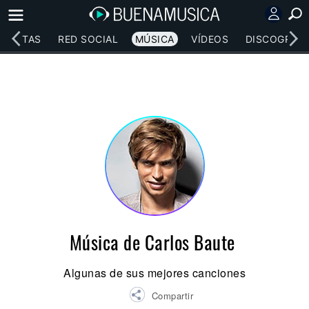
RTISTAS
RED SOCIAL
MÚSICA
VÍDEOS
DISCOGRAFÍ
Música de Carlos Baute
Algunas de sus mejores canciones
Compartir