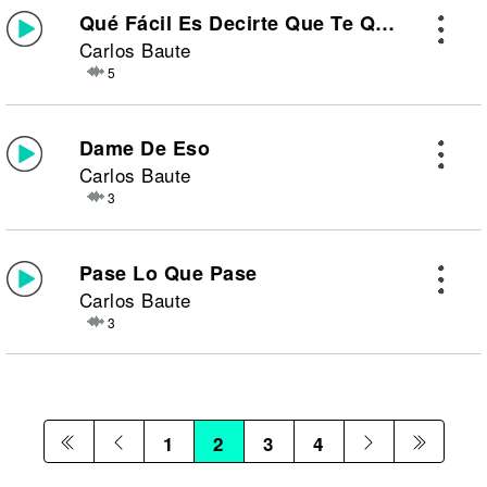
Qué Fácil Es Decirte Que Te Quiero
Carlos Baute
5
Dame De Eso
Carlos Baute
3
Pase Lo Que Pase
Carlos Baute
3
1
2
3
4