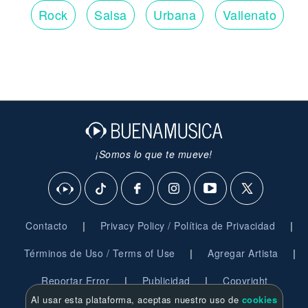
Rock
Salsa
Urbana
Vallenato
¡Somos lo que te mueve!
|
|
Contacto
Privacy Policy / Política de Privacidad
|
|
Términos de Uso / Terms of Use
Agregar Artista
|
|
Reportar Error
Publicidad
Copyright
Al usar esta plataforma, aceptas nuestro uso de
cookies