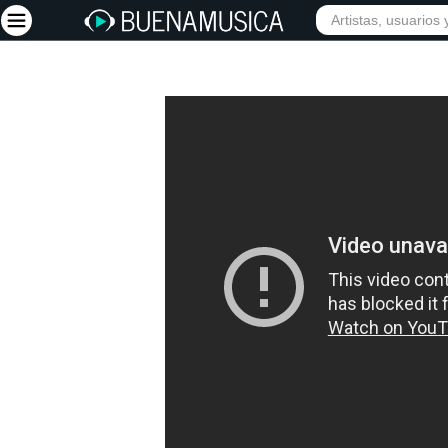
Iniciar sesión
Registrarse
Inicio
Artistas
Red Social
Música
Vídeos
Discografías
Letras
Conciertos