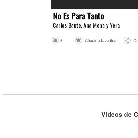
Noticias
No Es Para Tanto
Carlos Baute
,
Ana Mena
y
Yera
Añadir a favoritos
3
Co
Vídeos de C