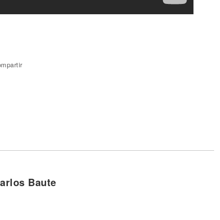
mpartir
arlos Baute