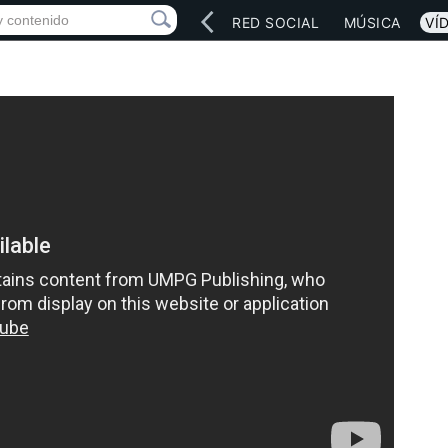
INICIO
ARTISTAS
RED SOCIAL
MÚSICA
VÍ