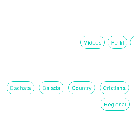
Vídeos
Perfil
Bachata
Balada
Country
Cristiana
Regional